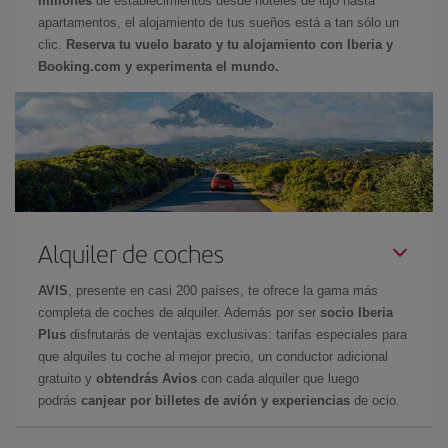
millones
de establecimientos desde hoteles de lujo hasta
apartamentos, el alojamiento de tus sueños está a tan sólo un
clic.
Reserva tu vuelo barato y tu alojamiento con Iberia y
Booking.com y experimenta el mundo.
Alquiler de coches
AVIS
, presente en casi 200 países, te ofrece la gama más
completa de coches de alquiler. Además por ser
socio Iberia
Plus
disfrutarás de ventajas exclusivas: tarifas especiales para
que alquiles tu coche al mejor precio, un conductor adicional
gratuito y
obtendrás Avios
con cada alquiler que luego
podrás
canjear por billetes de avión y experiencias
de ocio.