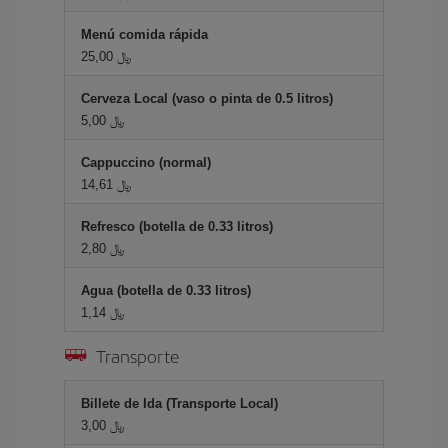
Menú comida rápida
25,00 ﷼
Cerveza Local (vaso o pinta de 0.5 litros)
5,00 ﷼
Cappuccino (normal)
14,61 ﷼
Refresco (botella de 0.33 litros)
2,80 ﷼
Agua (botella de 0.33 litros)
1,14 ﷼
Transporte
Billete de Ida (Transporte Local)
3,00 ﷼