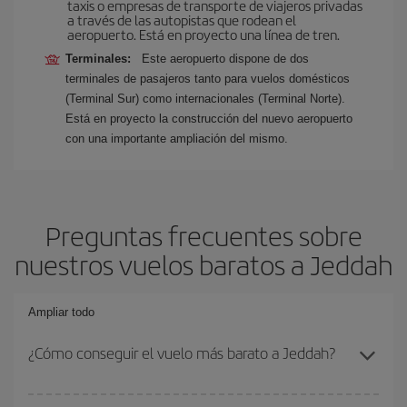
taxis o empresas de transporte de viajeros privadas
a través de las autopistas que rodean el
aeropuerto. Está en proyecto una línea de tren.
Terminales:
Este aeropuerto dispone de dos
terminales de pasajeros tanto para vuelos domésticos
(Terminal Sur) como internacionales (Terminal Norte).
Está en proyecto la construcción del nuevo aeropuerto
con una importante ampliación del mismo.
Preguntas frecuentes sobre
nuestros vuelos baratos a Jeddah
Ampliar todo
¿Cómo conseguir el vuelo más barato a Jeddah?
Podrás ahorrar en tu billete de avión y conseguir el vuelo más