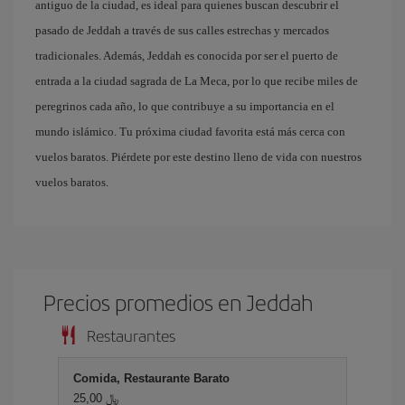
antiguo de la ciudad, es ideal para quienes buscan descubrir el
pasado de Jeddah a través de sus calles estrechas y mercados
tradicionales. Además, Jeddah es conocida por ser el puerto de
entrada a la ciudad sagrada de La Meca, por lo que recibe miles de
peregrinos cada año, lo que contribuye a su importancia en el
mundo islámico. Tu próxima ciudad favorita está más cerca con
vuelos baratos. Piérdete por este destino lleno de vida con nuestros
vuelos baratos.
Precios promedios en Jeddah
Restaurantes
Comida, Restaurante Barato
25,00 ﷼