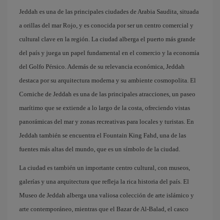
Jeddah es una de las principales ciudades de Arabia Saudita, situada
a orillas del mar Rojo, y es conocida por ser un centro comercial y
cultural clave en la región. La ciudad alberga el puerto más grande
del país y juega un papel fundamental en el comercio y la economía
del Golfo Pérsico. Además de su relevancia económica, Jeddah
destaca por su arquitectura moderna y su ambiente cosmopolita. El
Corniche de Jeddah es una de las principales atracciones, un paseo
marítimo que se extiende a lo largo de la costa, ofreciendo vistas
panorámicas del mar y zonas recreativas para locales y turistas. En
Jeddah también se encuentra el Fountain King Fahd, una de las
fuentes más altas del mundo, que es un símbolo de la ciudad.
La ciudad es también un importante centro cultural, con museos,
galerías y una arquitectura que refleja la rica historia del país. El
Museo de Jeddah alberga una valiosa colección de arte islámico y
arte contemporáneo, mientras que el Bazar de Al-Balad, el casco