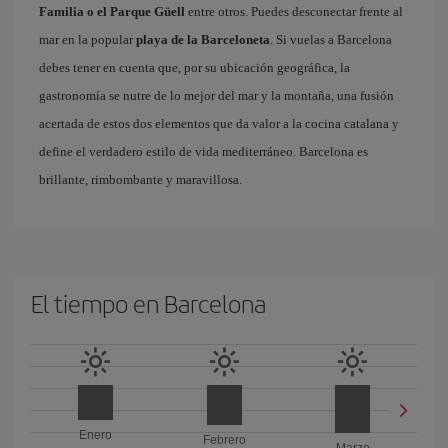
Familia o el Parque Güell
entre otros. Puedes desconectar frente al
mar en la popular
playa de la Barceloneta
. Si vuelas a Barcelona
debes tener en cuenta que, por su ubicación geográfica, la
gastronomía se nutre de lo mejor del mar y la montaña, una fusión
acertada de estos dos elementos que da valor a la cocina catalana y
define el verdadero estilo de vida mediterráneo. Barcelona es
brillante, rimbombante y maravillosa.
El tiempo en Barcelona
Enero
Febrero