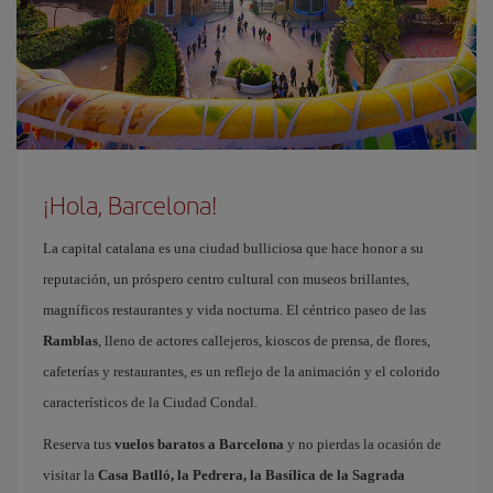
¡Hola, Barcelona!
La capital catalana es una ciudad bulliciosa que hace honor a su
reputación, un próspero centro cultural con museos brillantes,
magníficos restaurantes y vida nocturna. El céntrico paseo de las
Ramblas
, lleno de actores callejeros, kioscos de prensa, de flores,
cafeterías y restaurantes, es un reflejo de la animación y el colorido
característicos de la Ciudad Condal.
Reserva tus
vuelos baratos a Barcelona
y no pierdas la ocasión de
visitar la
Casa Batlló, la Pedrera, la Basílica de la Sagrada