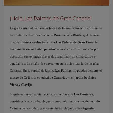
¡Hola, Las Palmas de Gran Canaria!
La gran variedad de paisajes hacen de
Gran Canaria
un continente
en miniatura. Reconocida como Reserva de la Biosfera, si reservas
uno de nuestros
vuelos baratos a Las Palmas de Gran Canaria
encontrarás un auténtico
paraíso natural
con mil y una caras por
descubrir. Sus extensas playas de arena fina y un clima cálido y
agradable todo el año, la convierten en la más visitada de las islas
Canarias. En la capital de la isla,
Las Palmas
, no puedes perderte el
museo de Colón
, la
catedral de Canarias
ni el
jardín botánico
Viera y Clavijo
.
Si quieres darte un baño, acércate a la playa de
Las Canteras
,
considerada una de las playas urbanas más importantes del mundo.
Ya fuera de la ciudad, te encantarán las playas de
San Agustín
,