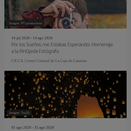
Imagen: PV productions
16 jul 2026 - 14 ago 2026
Por los Sueños me Estabas Esperando: Homenaje
a la PinOjeda Fotógrafa
CICCA. Centro Cultural de La Caja de Canarias
Imagen: Toa55
01 ago 2026 - 31 ago 2026