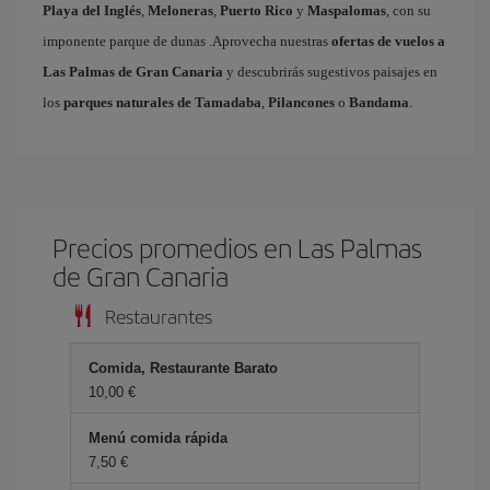
Playa del Inglés
,
Meloneras
,
Puerto Rico
y
Maspalomas
, con su
imponente parque de dunas .Aprovecha nuestras
ofertas de vuelos a
Las Palmas de Gran Canaria
y descubrirás sugestivos paisajes en
los
parques naturales de Tamadaba
,
Pilancones
o
Bandama
.
Precios promedios en Las Palmas
de Gran Canaria
Restaurantes
Comida, Restaurante Barato
10,00 €
Menú comida rápida
7,50 €