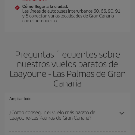
Cómo llegar a la ciudad:
Las líneas de autobuses interurbanos 60, 66, 90, 91
y 5 conectan varias localidades de Gran Canaria
con el aeropuerto.
Preguntas frecuentes sobre
nuestros vuelos baratos de
Laayoune - Las Palmas de Gran
Canaria
Ampliar todo
¿Cómo conseguir el vuelo más barato de
Laayoune-Las Palmas de Gran Canaria?
Podrás ahorrar en tu billete de avión de Laayoune-Las Palmas de