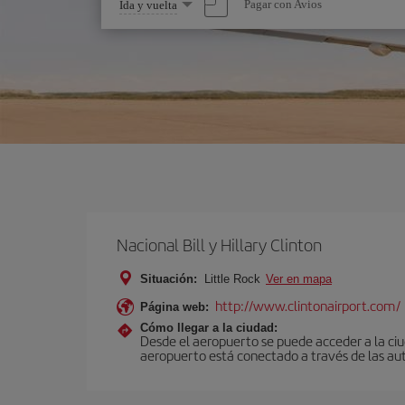
Seleccione
Pagar con Avios
Ida y vuelta
una
opción
Nacional Bill y Hillary Clinton
Situación:
Little Rock
Ver en mapa
http://www.clintonairport.com/
Página web:
Cómo llegar a la ciudad:
Desde el aeropuerto se puede acceder a la ciud
aeropuerto está conectado a través de las auto