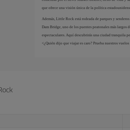
que ofrece una visión única de la política estadounidens
Además, Little Rock está rodeada de parques y senderos i
Dam Bridge, uno de los puentes peatonales más largos de
espectaculares. Aquí descubrirás una ciudad tranquila per
<¿Quién dijo que viajar es caro? Prueba nuestros vuelos
 Rock