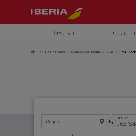
Saltar al contenido principal
Reservar
Gestionar
Vuelos baratos
América del Norte
USA
Little Rock
DESTINO
Origen