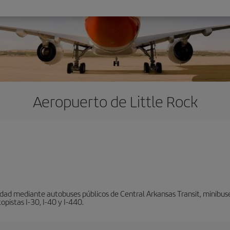
Aeropuerto de Little Rock
ad mediante autobuses públicos de Central Arkansas Transit, minibuses, 
pistas I-30, I-40 y I-440.