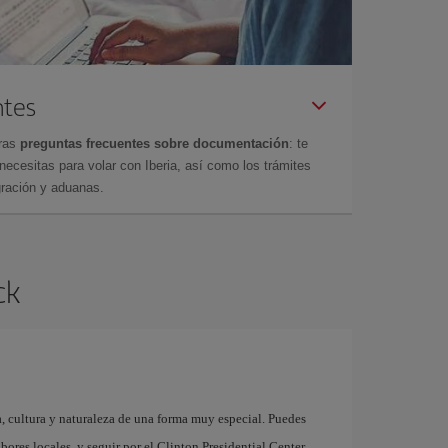
ntes
tras
preguntas frecuentes sobre documentación
: te
cesitas para volar con Iberia, así como los trámites
gración y aduanas.
ck
a, cultura y naturaleza de una forma muy especial. Puedes
bores locales, y seguir por el Clinton Presidential Center,