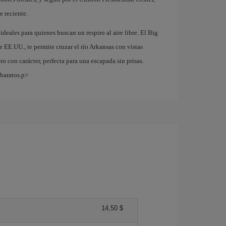
e reciente.
deales para quienes buscan un respiro al aire libre. El Big
 EE.UU., te permite cruzar el río Arkansas con vistas
o con carácter, perfecta para una escapada sin prisas.
 baratos.p>
14,50 $