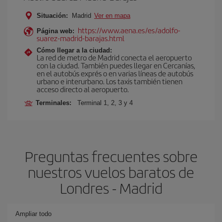
Situación:
Madrid
Ver en mapa
https://www.aena.es/es/adolfo-
Página web:
suarez-madrid-barajas.html
Cómo llegar a la ciudad:
La red de metro de Madrid conecta el aeropuerto
con la ciudad. También puedes llegar en Cercanías,
en el autobús exprés o en varias líneas de autobús
urbano e interurbano. Los taxis también tienen
acceso directo al aeropuerto.
Terminales:
Terminal 1, 2, 3 y 4
Preguntas frecuentes sobre
nuestros vuelos baratos de
Londres - Madrid
Ampliar todo