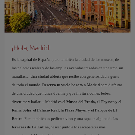
¡Hola, Madrid!
Es la
capital de España
, pero también la ciudad de los museos, de
los palacios reales y de las amplias avenidas trazadas en una urbe sin
murallas… Una ciudad abierta que recibe con generosidad a gente
de todo el mundo.
Reserva tu vuelo barato a Madrid
para disfrutar
de una ciudad que nunca duerme y que invita a comer, beber,
divertirse y bailar… Madrid es el
Museo del Prado, el Thyssen y el
Reina Sofía, el Palacio Real, la Plaza Mayor y el Parque de El
Retiro
. Pero también es pedir un vino y una tapa en alguna de las
terrazas de La Latina
, pasear junto a los escaparates más