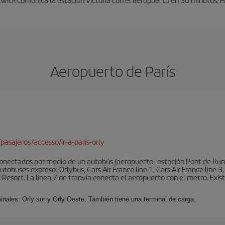
Aeropuerto de París
pasajeros/accesso/ir-a-paris-orly
conectados por medio de un autobús (aeropuerto- estación Pont de Rung
obuses expreso: Orlybus, Cars Air France line 1, Cars Air France line 3,
 Resort. La línea 7 de tranvía conecta el aeropuerto con el metro. Exis
minales: Orly sur y Orly Oeste. También tiene una terminal de carga.