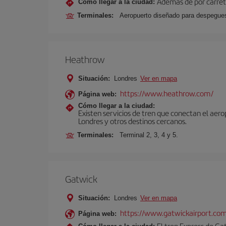
Además de por carrete
Cómo llegar a la ciudad:
Terminales:
Aeropuerto diseñado para despegues 
Heathrow
Situación:
Londres
Ver en mapa
https://www.heathrow.com/
Página web:
Cómo llegar a la ciudad:
Existen servicios de tren que conectan el aer
Londres y otros destinos cercanos.
Terminales:
Terminal 2, 3, 4 y 5.
Gatwick
Situación:
Londres
Ver en mapa
https://www.gatwickairport.co
Página web:
El tren Express de Ga