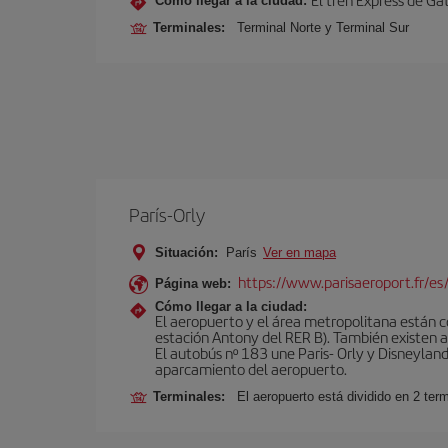
Cómo llegar a la ciudad:
Terminales:
Terminal Norte y Terminal Sur
París-Orly
Situación:
París
Ver en mapa
https://www.parisaeroport.fr/es/
Página web:
Cómo llegar a la ciudad:
El aeropuerto y el área metropolitana están 
estación Antony del RER B). También existen aut
El autobús nº 183 une Paris- Orly y Disneyland
aparcamiento del aeropuerto.
Terminales:
El aeropuerto está dividido en 2 ter