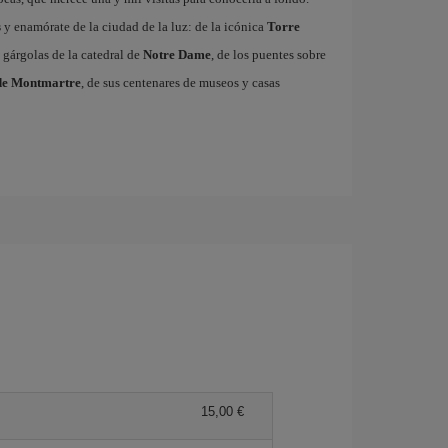
s
y enamórate de la ciudad de la luz: de la icónica
Torre
 gárgolas de la catedral de
Notre Dame
, de los puentes sobre
de Montmartre
, de sus centenares de museos y casas
15,00 €