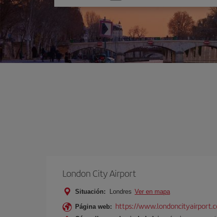
una
opción
London City Airport
Situación:
Londres
Ver en mapa
https://www.londoncityairport.
Página web: