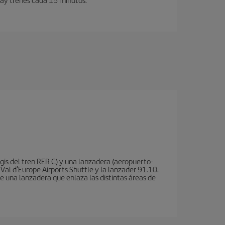
is del tren RER C) y una lanzadera (aeropuerto-
 Val d'Europe Airports Shuttle y la lanzader 91.10.
te una lanzadera que enlaza las distintas áreas de