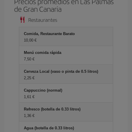
Precios promedios en Las Palmas
de Gran Canaria
Restaurantes
Comida, Restaurante Barato
10,00 €
Menú comida rápida
7,50 €
Cerveza Local (vaso o pinta de 0.5 litros)
2,25 €
Cappuccino (normal)
1,61 €
Refresco (botella de 0.33 litros)
1,36 €
Agua (botella de 0.33 litros)