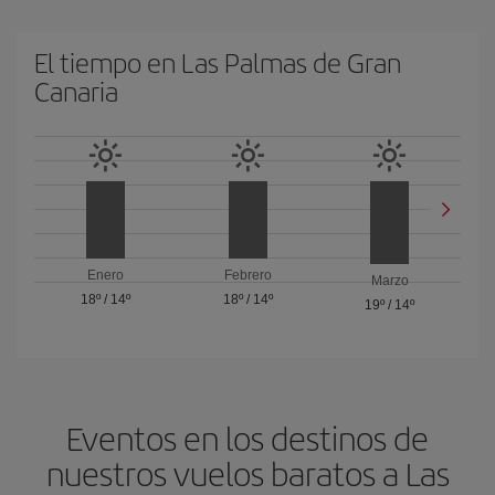
El tiempo en Las Palmas de Gran
Canaria
Enero
Febrero
Marzo
18º
/
14º
18º
/
14º
19º
/
14º
Eventos en los destinos de
nuestros vuelos baratos a Las