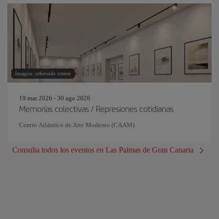
Imagen: otherside vision
19 mar 2026 - 30 ago 2026
Memorias colectivas / Represiones cotidianas
Centro Atlántico de Arte Moderno (CAAM)
Consulta todos los eventos en Las Palmas de Gran Canaria