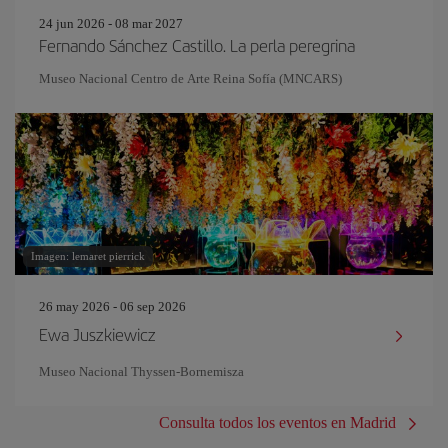
24 jun 2026 - 08 mar 2027
Fernando Sánchez Castillo. La perla peregrina
Museo Nacional Centro de Arte Reina Sofía (MNCARS)
Imagen: lemaret pierrick
26 may 2026 - 06 sep 2026
Ewa Juszkiewicz
Museo Nacional Thyssen-Bornemisza
Consulta todos los eventos en Madrid