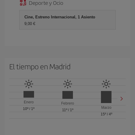
Deporte y Ocio
Cine, Estreno Internacional, 1 Asiento
9,00 €
El tiempo en Madrid
Enero
Febrero
Marzo
10º
/
1º
11º
/
1º
15º
/
4º