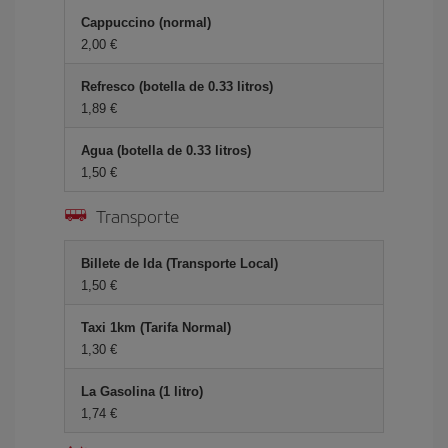
Cappuccino (normal)
2,00 €
Refresco (botella de 0.33 litros)
1,89 €
Agua (botella de 0.33 litros)
1,50 €
Transporte
Billete de Ida (Transporte Local)
1,50 €
Taxi 1km (Tarifa Normal)
1,30 €
La Gasolina (1 litro)
1,74 €