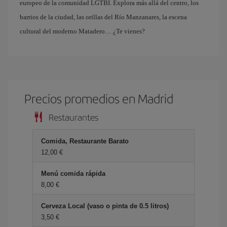
europeo de la comunidad LGTBI. Explora más allá del centro, los
barrios de la ciudad, las orillas del Río Manzanares, la escena
cultural del moderno Matadero… ¿Te vienes?
Precios promedios en Madrid
Restaurantes
Comida, Restaurante Barato
12,00 €
Menú comida rápida
8,00 €
Cerveza Local (vaso o pinta de 0.5 litros)
3,50 €