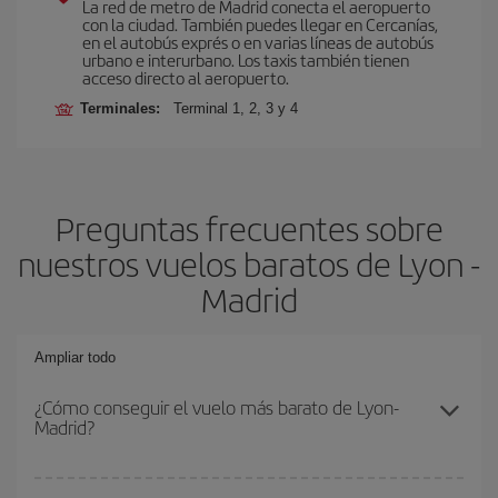
La red de metro de Madrid conecta el aeropuerto
con la ciudad. También puedes llegar en Cercanías,
en el autobús exprés o en varias líneas de autobús
urbano e interurbano. Los taxis también tienen
acceso directo al aeropuerto.
Terminales:
Terminal 1, 2, 3 y 4
Preguntas frecuentes sobre
nuestros vuelos baratos de Lyon -
Madrid
Ampliar todo
¿Cómo conseguir el vuelo más barato de Lyon-
Madrid?
Podrás ahorrar en tu billete de avión de Lyon-Madrid-dest y