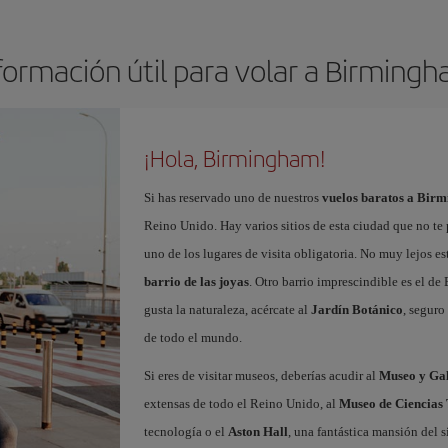
formación útil para volar a Birming
¡Hola, Birmingham!
Si has reservado uno de nuestros
vuelos baratos a Bir
Reino Unido. Hay varios sitios de esta ciudad que no te
uno de los lugares de visita obligatoria. No muy lejos es
barrio de las joyas
. Otro barrio imprescindible es el de
gusta la naturaleza, acércate al
Jardín Botánico
, seguro
de todo el mundo.
Si eres de visitar museos, deberías acudir al
Museo y Gal
extensas de todo el Reino Unido, al
Museo de Ciencias
tecnología o el
Aston Hall
, una fantástica mansión del 