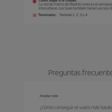
Cómo llegar a la ciudad:
La red de metro de Madrid conecta el aeropuer
interurbano. Los taxis también tienen acceso d
Terminales:
Terminal 1, 2, 3 y 4
Preguntas frecuente
Ampliar todo
¿Cómo conseguir el vuelo más bara