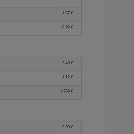
1,37 £
0,99 £
2,40 £
1,12 £
1,989 £
9,00 £