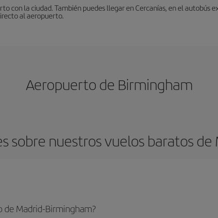
to con la ciudad. También puedes llegar en Cercanías, en el autobús ex
irecto al aeropuerto.
Aeropuerto de Birmingham
s sobre nuestros vuelos baratos de
to de Madrid-Birmingham?