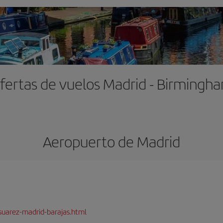
fertas de vuelos Madrid - Birmingh
Aeropuerto de Madrid
suarez-madrid-barajas.html