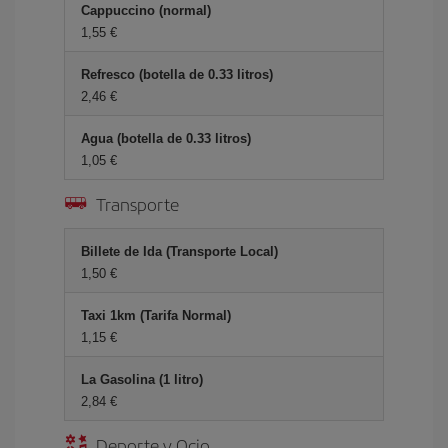
Cappuccino (normal)
1,55 €
Refresco (botella de 0.33 litros)
2,46 €
Agua (botella de 0.33 litros)
1,05 €
Transporte
Billete de Ida (Transporte Local)
1,50 €
Taxi 1km (Tarifa Normal)
1,15 €
La Gasolina (1 litro)
2,84 €
Deporte y Ocio