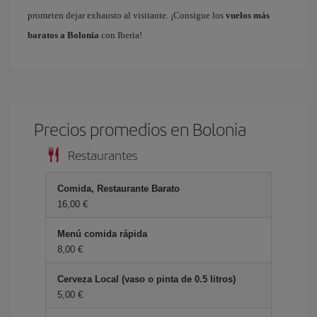
prometen dejar exhausto al visitante. ¡Consigue los
vuelos más
baratos a Bolonia
con Iberia!
Precios promedios en Bolonia
Restaurantes
Comida, Restaurante Barato
16,00 €
Menú comida rápida
8,00 €
Cerveza Local (vaso o pinta de 0.5 litros)
5,00 €