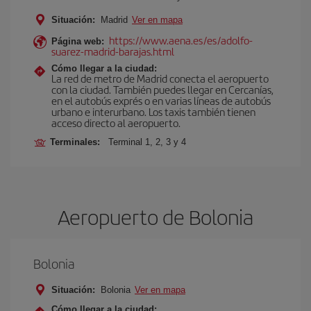
Situación:
Madrid
Ver en mapa
https://www.aena.es/es/adolfo-
Página web:
suarez-madrid-barajas.html
Cómo llegar a la ciudad:
La red de metro de Madrid conecta el aeropuerto
con la ciudad. También puedes llegar en Cercanías,
en el autobús exprés o en varias líneas de autobús
urbano e interurbano. Los taxis también tienen
acceso directo al aeropuerto.
Terminales:
Terminal 1, 2, 3 y 4
Aeropuerto de Bolonia
Bolonia
Situación:
Bolonia
Ver en mapa
Cómo llegar a la ciudad: