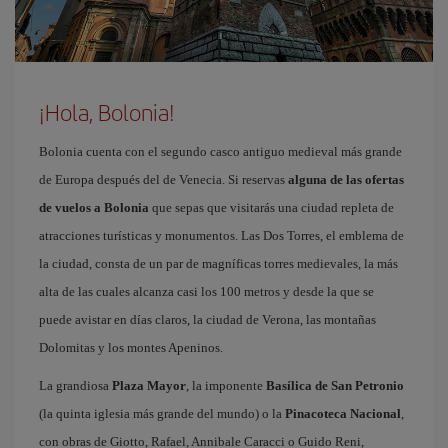
¡Hola, Bolonia!
Bolonia cuenta con el segundo casco antiguo medieval más grande
de Europa después del de Venecia. Si reservas
alguna de las ofertas
de vuelos a Bolonia
que sepas que visitarás una ciudad repleta de
atracciones turísticas y monumentos. Las Dos Torres, el emblema de
la ciudad, consta de un par de magníficas torres medievales, la más
alta de las cuales alcanza casi los 100 metros y desde la que se
puede avistar en días claros, la ciudad de Verona, las montañas
Dolomitas y los montes Apeninos.
La grandiosa
Plaza Mayor
, la imponente
Basílica de San Petronio
(la quinta iglesia más grande del mundo) o la
Pinacoteca Nacional
,
con obras de Giotto, Rafael, Annibale Caracci o Guido Reni,