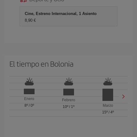
Cine, Estreno Internacional, 1 Asiento
8,90 €
El tiempo en Bolonia
Enero
Febrero
8º
/
0º
Marzo
10º
/
1º
15º
/
4º