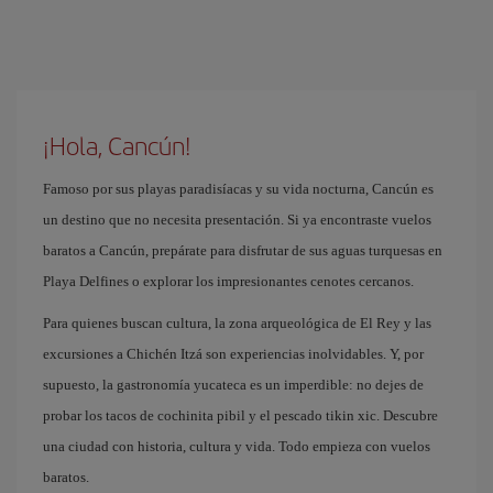
¡Hola, Cancún!
Famoso por sus playas paradisíacas y su vida nocturna, Cancún es
un destino que no necesita presentación. Si ya encontraste vuelos
baratos a Cancún, prepárate para disfrutar de sus aguas turquesas en
Playa Delfines o explorar los impresionantes cenotes cercanos.
Para quienes buscan cultura, la zona arqueológica de El Rey y las
excursiones a Chichén Itzá son experiencias inolvidables. Y, por
supuesto, la gastronomía yucateca es un imperdible: no dejes de
probar los tacos de cochinita pibil y el pescado tikin xic. Descubre
una ciudad con historia, cultura y vida. Todo empieza con vuelos
baratos.