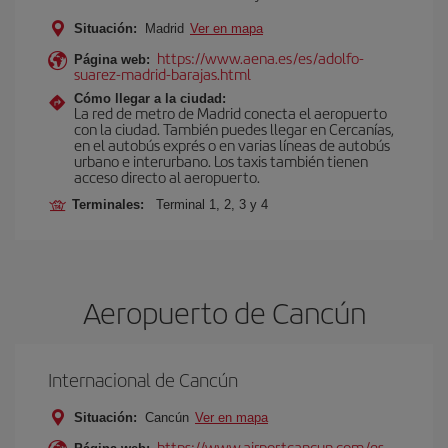
Situación:
Madrid
Ver en mapa
https://www.aena.es/es/adolfo-
Página web:
suarez-madrid-barajas.html
Cómo llegar a la ciudad:
La red de metro de Madrid conecta el aeropuerto
con la ciudad. También puedes llegar en Cercanías,
en el autobús exprés o en varias líneas de autobús
urbano e interurbano. Los taxis también tienen
acceso directo al aeropuerto.
Terminales:
Terminal 1, 2, 3 y 4
Aeropuerto de Cancún
Internacional de Cancún
Situación:
Cancún
Ver en mapa
https://www.airportcancun.com/es