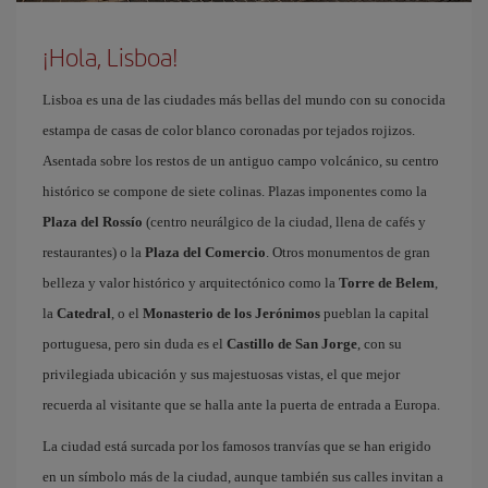
¡Hola, Lisboa!
Lisboa es una de las ciudades más bellas del mundo con su conocida
estampa de casas de color blanco coronadas por tejados rojizos.
Asentada sobre los restos de un antiguo campo volcánico, su centro
histórico se compone de siete colinas. Plazas imponentes como la
Plaza del Rossío
(centro neurálgico de la ciudad, llena de cafés y
restaurantes) o la
Plaza del Comercio
. Otros monumentos de gran
belleza y valor histórico y arquitectónico como la
Torre de Belem
,
la
Catedral
, o el
Monasterio de los Jerónimos
pueblan la capital
portuguesa, pero sin duda es el
Castillo de San Jorge
, con su
privilegiada ubicación y sus majestuosas vistas, el que mejor
recuerda al visitante que se halla ante la puerta de entrada a Europa.
La ciudad está surcada por los famosos tranvías que se han erigido
en un símbolo más de la ciudad, aunque también sus calles invitan a