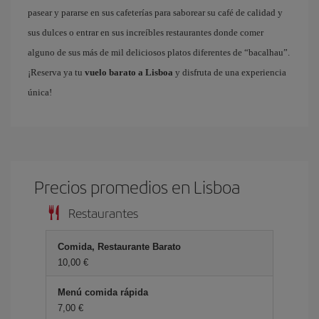
pasear y pararse en sus cafeterías para saborear su café de calidad y
sus dulces o entrar en sus increíbles restaurantes donde comer
alguno de sus más de mil deliciosos platos diferentes de “bacalhau”.
¡Reserva ya tu
vuelo barato a Lisboa
y disfruta de una experiencia
única!
Precios promedios en Lisboa
Restaurantes
Comida, Restaurante Barato
10,00 €
Menú comida rápida
7,00 €