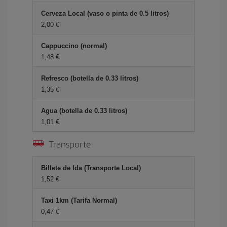
Cerveza Local (vaso o pinta de 0.5 litros)
2,00 €
Cappuccino (normal)
1,48 €
Refresco (botella de 0.33 litros)
1,35 €
Agua (botella de 0.33 litros)
1,01 €
Transporte
Billete de Ida (Transporte Local)
1,52 €
Taxi 1km (Tarifa Normal)
0,47 €