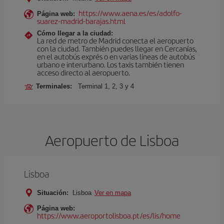
https://www.aena.es/es/adolfo-
Página web:
suarez-madrid-barajas.html
Cómo llegar a la ciudad:
La red de metro de Madrid conecta el aeropuerto
con la ciudad. También puedes llegar en Cercanías,
en el autobús exprés o en varias líneas de autobús
urbano e interurbano. Los taxis también tienen
acceso directo al aeropuerto.
Terminales:
Terminal 1, 2, 3 y 4
Aeropuerto de Lisboa
Lisboa
Situación:
Lisboa
Ver en mapa
Página web:
https://www.aeroportolisboa.pt/es/lis/home