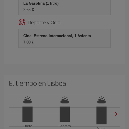
La Gasolina (1 litro)
2,65 €
Deporte y Ocio
Cine, Estreno Internacional, 1 Asiento
7,00 €
El tiempo en Lisboa
Enero
Febrero
Marzo