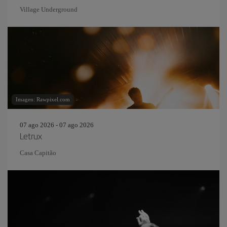
Village Underground
Imagen: Rawpixel.com
07 ago 2026 - 07 ago 2026
Letrux
Casa Capitão