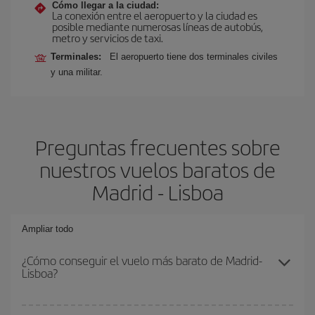
Cómo llegar a la ciudad:
La conexión entre el aeropuerto y la ciudad es
posible mediante numerosas líneas de autobús,
metro y servicios de taxi.
Terminales:
El aeropuerto tiene dos terminales civiles
y una militar.
Preguntas frecuentes sobre
nuestros vuelos baratos de
Madrid - Lisboa
Ampliar todo
¿Cómo conseguir el vuelo más barato de Madrid-
Lisboa?
Podrás ahorrar en tu billete de avión de Madrid-Lisboa-dest y