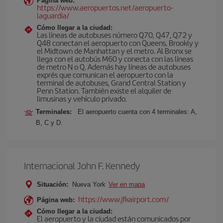
Página web:
https://www.aeropuertos.net/aeropuerto-
laguardia/
Cómo llegar a la ciudad:
Las líneas de autobuses número Q70, Q47, Q72 y
Q48 conectan el aeropuerto con Queens, Brookly y
el Midtown de Manhattan y el metro. Al Bronx se
llega con el autobús M60 y conecta con las líneas
de metro N o Q. Además hay líneas de autobuses
exprés que comunican el aeropuerto con la
terminal de autobuses, Grand Central Station y
Penn Station. También existe el alquiler de
limusinas y vehículo privado.
Terminales:
El aeropuerto cuenta con 4 terminales: A,
B, C y D.
Internacional John F. Kennedy
Situación:
Nueva York
Ver en mapa
https://www.jfkairport.com/
Página web:
Cómo llegar a la ciudad:
El aeropuerto y la ciudad están comunicados por