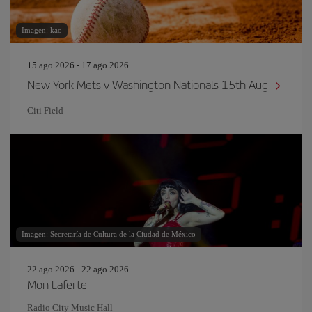
Imagen: kao
15 ago 2026 - 17 ago 2026
New York Mets v Washington Nationals 15th Aug
Citi Field
Imagen: Secretaría de Cultura de la Ciudad de México
22 ago 2026 - 22 ago 2026
Mon Laferte
Radio City Music Hall