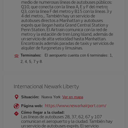
medio de numerosas líneas de autobuses públicos:
Q10, que conecta con la línea A, E y F del metro;
Q3, con la línea F del metro y B15 con la líneas 3 y
4 del metro… También hay un servicio de
autobuses directos a Manhattan y autobuses
exprés que llegan hasta Grand Central Station y
Penn Station. El Airtrain comunica con la red de
metro y la estación de tren Long Island, además de
un servicio de alta velocidad hasta Manhattan.
Encontrarás además paradas de taxis y servicios de
alquiler de furgonetas y limusinas.
Terminales:
El aeropuerto cuenta con 6 terminales: 1,
2, 4, 5, 7 y 8.
Internacional Newark Liberty
Situación:
Nueva York
Ver en mapa
https://www.newarkairport.com/
Página web:
Cómo llegar a la ciudad:
Las líneas de autobuses 28, 37, 62, 67 y 107
comunican el aeropuerto y la ciudad. También hay
un servicio de autobuses exprés. El servicio