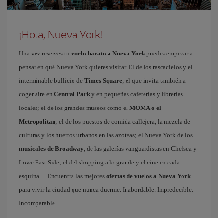
¡Hola, Nueva York!
Una vez reserves tu
vuelo barato a Nueva York
puedes empezar a
pensar en qué Nueva York quieres visitar. El de los rascacielos y el
interminable bullicio de
Times Square
; el que invita también a
coger aire en
Central Park
y en pequeñas cafeterías y librerías
locales; el de los grandes museos como el
MOMA o el
Metropolitan
; el de los puestos de comida callejera, la mezcla de
culturas y los huertos urbanos en las azoteas; el Nueva York de los
musicales de Broadway
, de las galerías vanguardistas en Chelsea y
Lowe East Side; el del shopping a lo grande y el cine en cada
esquina… Encuentra las mejores
ofertas de vuelos a Nueva York
para vivir la ciudad que nunca duerme. Inabordable. Impredecible.
Incomparable.