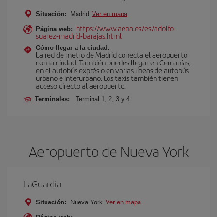
Situación:
Madrid
Ver en mapa
https://www.aena.es/es/adolfo-
Página web:
suarez-madrid-barajas.html
Cómo llegar a la ciudad:
La red de metro de Madrid conecta el aeropuerto
con la ciudad. También puedes llegar en Cercanías,
en el autobús exprés o en varias líneas de autobús
urbano e interurbano. Los taxis también tienen
acceso directo al aeropuerto.
Terminales:
Terminal 1, 2, 3 y 4
Aeropuerto de Nueva York
LaGuardia
Situación:
Nueva York
Ver en mapa