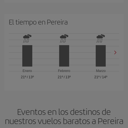
El tiempo en Pereira
Enero
Febrero
Marzo
21º
/
13º
21º
/
13º
21º
/
14º
Eventos en los destinos de
nuestros vuelos baratos a Pereira