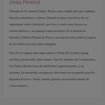
¡Hola, Pereira!
Ubicada en los montes Urales, Perm es una ciudad rusa que combina
historia, naturaleza y cultura. Durante la época soviética fue un
importante centro industrial, pero hoy es más conocida por su
escena artística y sus paisajes espectaculares. Si te interesa la
historia, el Museo Estatal de Perm y sus exposiciones sobre la región
de los Urales son una visita obligada.
Uno de los lugares más impactantes es Perm-36, el único gulag
soviético preservado como museo. Para los amantes de la naturaleza,
los Urales ofrecen rutas de senderismo impresionantes, y en
invierno, las montañas cercanas se convierten en un paraíso para los
deportes de nieve. Vuela cuando quieras con nuestras ofertas de
vuelos baratos.