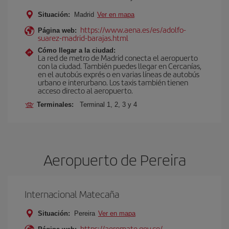
Situación:
Madrid
Ver en mapa
https://www.aena.es/es/adolfo-
Página web:
suarez-madrid-barajas.html
Cómo llegar a la ciudad:
La red de metro de Madrid conecta el aeropuerto
con la ciudad. También puedes llegar en Cercanías,
en el autobús exprés o en varias líneas de autobús
urbano e interurbano. Los taxis también tienen
acceso directo al aeropuerto.
Terminales:
Terminal 1, 2, 3 y 4
Aeropuerto de Pereira
Internacional Matecaña
Situación:
Pereira
Ver en mapa
https://aeromate.gov.co/