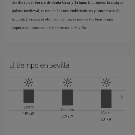
Sevilla son el
barrio de Santa Cruz y Triana
. El primero, la antigua
judería medieval, es uno de los más emblemáticos y pintorescos de
la ciudad. Triana, al otro lado del río, es uno de los barrios más
populares, pintorescos y flamencos de Sevilla.
El tiempo en Sevilla
Enero
Febrero
Marzo
15º
/
6º
17º
/
7º
20º
/
9º