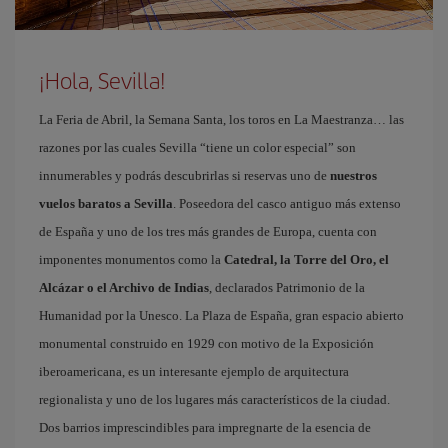
¡Hola, Sevilla!
La Feria de Abril, la Semana Santa, los toros en La Maestranza… las
razones por las cuales Sevilla “tiene un color especial” son
innumerables y podrás descubrirlas si reservas uno de
nuestros
vuelos baratos a Sevilla
. Poseedora del casco antiguo más extenso
de España y uno de los tres más grandes de Europa, cuenta con
imponentes monumentos como la
Catedral, la Torre del Oro, el
Alcázar o el Archivo de Indias
, declarados Patrimonio de la
Humanidad por la Unesco. La Plaza de España, gran espacio abierto
monumental construido en 1929 con motivo de la Exposición
iberoamericana, es un interesante ejemplo de arquitectura
regionalista y uno de los lugares más característicos de la ciudad.
Dos barrios imprescindibles para impregnarte de la esencia de