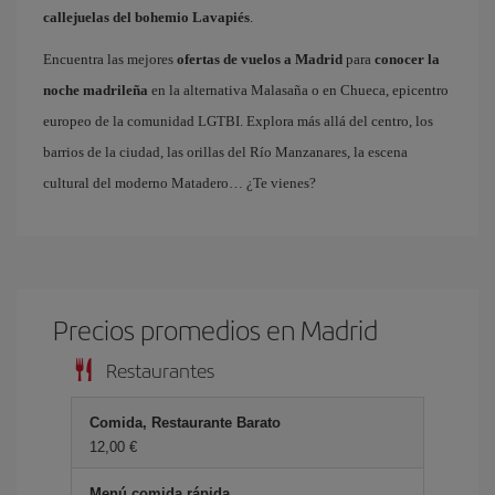
callejuelas del bohemio Lavapiés
.
Encuentra las mejores
ofertas de vuelos a Madrid
para
conocer la
noche madrileña
en la alternativa Malasaña o en Chueca, epicentro
europeo de la comunidad LGTBI. Explora más allá del centro, los
barrios de la ciudad, las orillas del Río Manzanares, la escena
cultural del moderno Matadero… ¿Te vienes?
Precios promedios en Madrid
Restaurantes
Comida, Restaurante Barato
12,00 €
Menú comida rápida