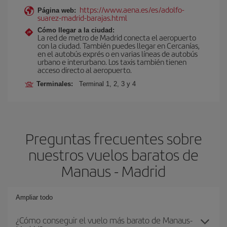
https://www.aena.es/es/adolfo-
Página web:
suarez-madrid-barajas.html
Cómo llegar a la ciudad:
La red de metro de Madrid conecta el aeropuerto
con la ciudad. También puedes llegar en Cercanías,
en el autobús exprés o en varias líneas de autobús
urbano e interurbano. Los taxis también tienen
acceso directo al aeropuerto.
Terminales:
Terminal 1, 2, 3 y 4
Preguntas frecuentes sobre
nuestros vuelos baratos de
Manaus - Madrid
Ampliar todo
¿Cómo conseguir el vuelo más barato de Manaus-