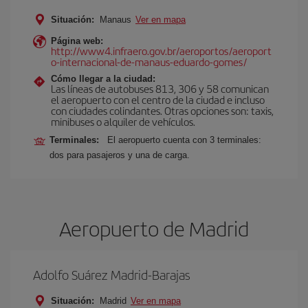
Situación:
Manaus
Ver en mapa
Página web:
http://www4.infraero.gov.br/aeroportos/aeroport
o-internacional-de-manaus-eduardo-gomes/
Cómo llegar a la ciudad:
Las líneas de autobuses 813, 306 y 58 comunican
el aeropuerto con el centro de la ciudad e incluso
con ciudades colindantes. Otras opciones son: taxis,
minibuses o alquiler de vehículos.
Terminales:
El aeropuerto cuenta con 3 terminales:
dos para pasajeros y una de carga.
Aeropuerto de Madrid
Adolfo Suárez Madrid-Barajas
Situación:
Madrid
Ver en mapa