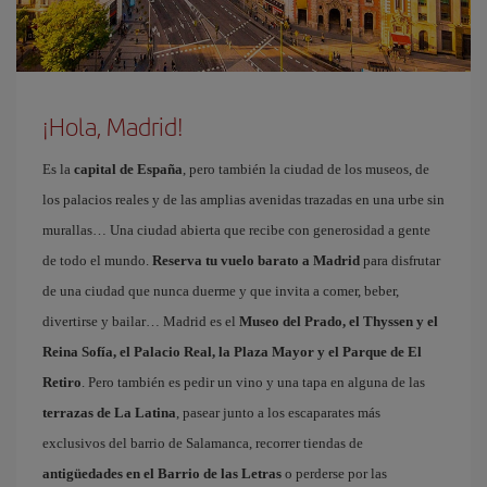
¡Hola, Madrid!
Es la
capital de España
, pero también la ciudad de los museos, de
los palacios reales y de las amplias avenidas trazadas en una urbe sin
murallas… Una ciudad abierta que recibe con generosidad a gente
de todo el mundo.
Reserva tu vuelo barato a Madrid
para disfrutar
de una ciudad que nunca duerme y que invita a comer, beber,
divertirse y bailar… Madrid es el
Museo del Prado, el Thyssen y el
Reina Sofía, el Palacio Real, la Plaza Mayor y el Parque de El
Retiro
. Pero también es pedir un vino y una tapa en alguna de las
terrazas de La Latina
, pasear junto a los escaparates más
exclusivos del barrio de Salamanca, recorrer tiendas de
antigüedades en el Barrio de las Letras
o perderse por las