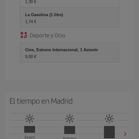
1,30 €
La Gasolina (1 litro)
1,74 €
Deporte y Ocio
Cine, Estreno Internacional, 1 Asiento
9,00 €
El tiempo en Madrid
Enero
Febrero