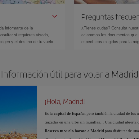
Preguntas frecue
da informarte de la
¿Tienes dudas? Consulta nues
sultar si requieres visado,
aclaramos los documentos que ne
rigen y el destino de tu vuelo.
específicos exigidos para la mi
Información útil para volar a Madrid
¡Hola, Madrid!
Es la
capital de España
, pero también la ciudad de los 
trazadas en una urbe sin murallas… Una ciudad abierta 
Reserva tu vuelo barato a Madrid
para disfrutar de un