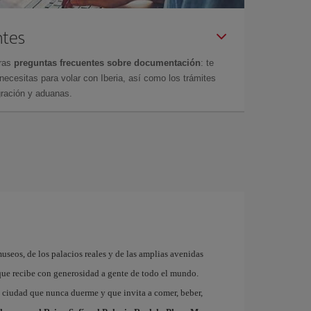
ntes
tras
preguntas frecuentes sobre documentación
: te
cesitas para volar con Iberia, así como los trámites
gración y aduanas.
museos, de los palacios reales y de las amplias avenidas
que recibe con generosidad a gente de todo el mundo.
a ciudad que nunca duerme y que invita a comer, beber,