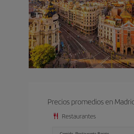
Precios promedios en Madri
Restaurantes
Comida, Restaurante Barato