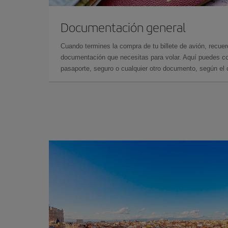
Documentación general
Cuando termines la compra de tu billete de avión, recuer
documentación que necesitas para volar. Aquí puedes con
pasaporte, seguro o cualquier otro documento, según el o