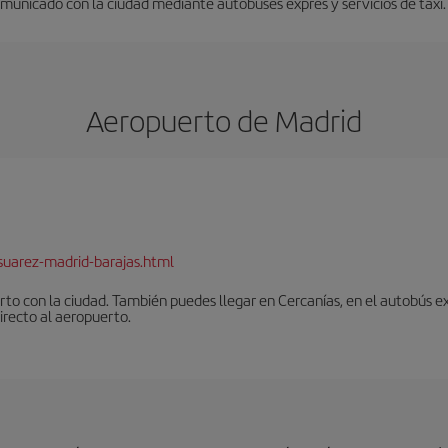
municado con la ciudad mediante autobuses exprés y servicios de taxi.
Aeropuerto de Madrid
suarez-madrid-barajas.html
to con la ciudad. También puedes llegar en Cercanías, en el autobús ex
irecto al aeropuerto.