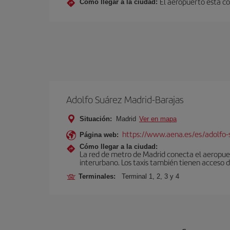
El aeropuerto está co
Cómo llegar a la ciudad:
Adolfo Suárez Madrid-Barajas
Situación:
Madrid
Ver en mapa
https://www.aena.es/es/adolfo-
Página web:
Cómo llegar a la ciudad:
La red de metro de Madrid conecta el aeropuer
interurbano. Los taxis también tienen acceso d
Terminales:
Terminal 1, 2, 3 y 4