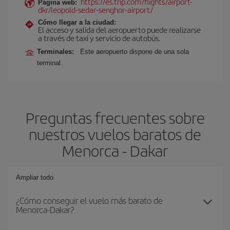
https://es.trip.com/flights/airport-
Página web:
dkr/leopold-sedar-senghor-airport/
Cómo llegar a la ciudad:
El acceso y salida del aeropuerto puede realizarse
a través de taxi y servicio de autobús.
Terminales:
Este aeropuerto dispone de una sola
terminal.
Preguntas frecuentes sobre
nuestros vuelos baratos de
Menorca - Dakar
Ampliar todo
¿Cómo conseguir el vuelo más barato de
Menorca-Dakar?