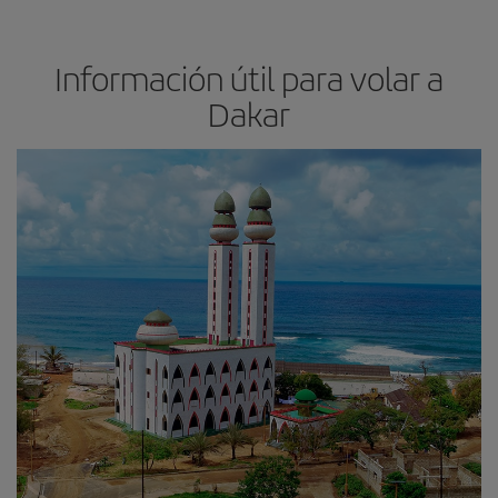
Información útil para volar a
Dakar