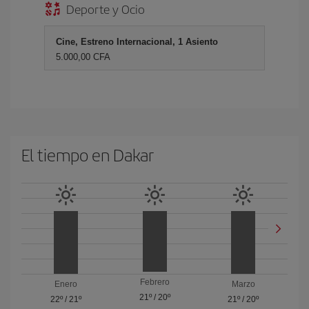
Deporte y Ocio
Cine, Estreno Internacional, 1 Asiento
5.000,00 CFA
El tiempo en Dakar
Febrero
Enero
Marzo
21º
/
20º
22º
/
21º
21º
/
20º