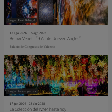
Imagen: Pavel Gabzdyl
15 ago 2026 - 15 ago 2026
Bernar Venet - “9 Acute Uneven Angles”
Palacio de Congresos de Valencia
Imagen: lemaret pierrick
17 jun 2026 - 23 abr 2028
La Colección del IVAM hasta hoy