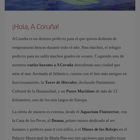
¡Hola, A Coruña!
A Coruña es un destino perfecto para el que quiera disfrutar de
temperaturas frescas durante todo el año. Para muchos, el refugio
perfecto para no sufrir muchos grados en verano. Cogiendo uno de
nuestros
vuelos baratos a A Coruña
descubrirás una ciudad que
mira al mar. Asomada al Atlántico, cuenta con el faro más antiguo en
funcionamiento, la
Torre de Hércules
, declarado Patrimonio
Cultural de la Humanidad, y un
Paseo Marítimo
de más de 12
kilómetros, uno de los más largos de Europa.
La oferta de museos es extensa, desde el
Aquarium Finisterrae
, con
la Casa de los Peces, el
Domus
, primer museo dedicado al ser
humano y perfecto para ir con niños, o el
Museo de los Relojes
en el
Palacio Municipal de María Pita son tres opciones que podéis tener