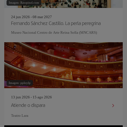
Imagen: Rawpixel.com
24 jun 2026 - 08 mar 2027
Fernando Sánchez Castillo. La perla peregrina
Museo Nacional Centro de Arte Reina Sofía (MNCARS)
Imagen: pploylp
13 jun 2026 - 15 ago 2026
Atiende o dispara
Teatro Lara