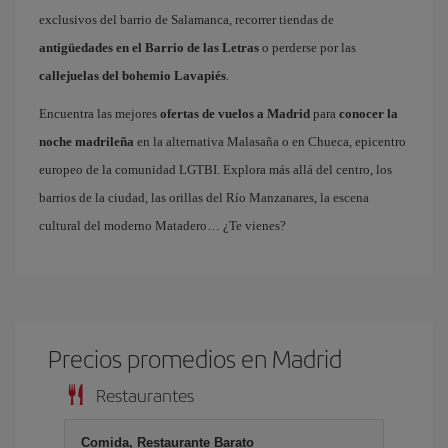
exclusivos del barrio de Salamanca, recorrer tiendas de
antigüedades en el Barrio de las Letras
o perderse por las
callejuelas del bohemio Lavapiés
.
Encuentra las mejores
ofertas de vuelos a Madrid
para
conocer la
noche madrileña
en la alternativa Malasaña o en Chueca, epicentro
europeo de la comunidad LGTBI. Explora más allá del centro, los
barrios de la ciudad, las orillas del Río Manzanares, la escena
cultural del moderno Matadero… ¿Te vienes?
Precios promedios en Madrid
Restaurantes
Comida, Restaurante Barato