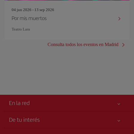
04 jun 2026 - 13 sep 2026
Por mis muertos
Teatro Lara
Consulta todos los eventos en Madrid
En la red
De tu interés
Tu seguridad es lo primero