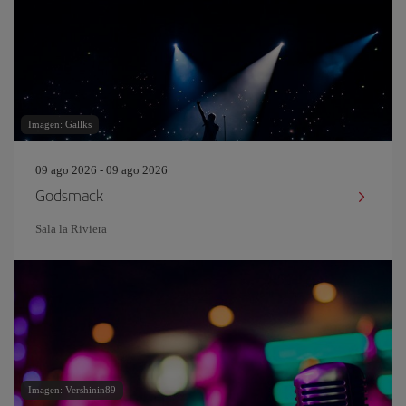
Imagen: Gallks
09 ago 2026 - 09 ago 2026
Godsmack
Sala la Riviera
Imagen: Vershinin89