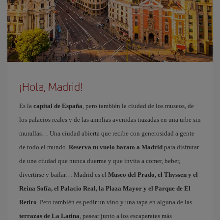
¡Hola, Madrid!
Es la
capital de España
, pero también la ciudad de los museos, de
los palacios reales y de las amplias avenidas trazadas en una urbe sin
murallas… Una ciudad abierta que recibe con generosidad a gente
de todo el mundo.
Reserva tu vuelo barato a Madrid
para disfrutar
de una ciudad que nunca duerme y que invita a comer, beber,
divertirse y bailar… Madrid es el
Museo del Prado, el Thyssen y el
Reina Sofía, el Palacio Real, la Plaza Mayor y el Parque de El
Retiro
. Pero también es pedir un vino y una tapa en alguna de las
terrazas de La Latina
, pasear junto a los escaparates más