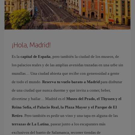
¡Hola, Madrid!
Es la
capital de España
, pero también la ciudad de los museos, de
los palacios reales y de las amplias avenidas trazadas en una urbe sin
murallas… Una ciudad abierta que recibe con generosidad a gente
de todo el mundo.
Reserva tu vuelo barato a Madrid
para disfrutar
de una ciudad que nunca duerme y que invita a comer, beber,
divertirse y bailar… Madrid es el
Museo del Prado, el Thyssen y el
Reina Sofía, el Palacio Real, la Plaza Mayor y el Parque de El
Retiro
. Pero también es pedir un vino y una tapa en alguna de las
terrazas de La Latina
, pasear junto a los escaparates más
exclusivos del barrio de Salamanca, recorrer tiendas de