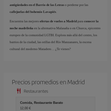
antigüedades en el Barrio de las Letras
o perderse por las
callejuelas del bohemio Lavapiés
.
Encuentra las mejores
ofertas de vuelos a Madrid
para
conocer la
noche madrileña
en la alternativa Malasaña o en Chueca, epicentro
europeo de la comunidad LGTBI. Explora más allá del centro, los
barrios de la ciudad, las orillas del Río Manzanares, la escena
cultural del moderno Matadero… ¿Te vienes?
Precios promedios en Madrid
Restaurantes
Comida, Restaurante Barato
12,00 €