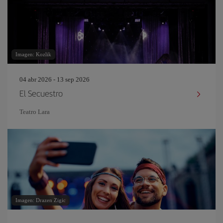
Imagen: Kozlik
04 abr 2026 - 13 sep 2026
El Secuestro
Teatro Lara
Imagen: Drazen Zigic