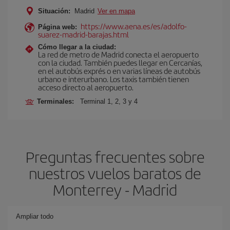
Situación:
Madrid
Ver en mapa
https://www.aena.es/es/adolfo-
Página web:
suarez-madrid-barajas.html
Cómo llegar a la ciudad:
La red de metro de Madrid conecta el aeropuerto
con la ciudad. También puedes llegar en Cercanías,
en el autobús exprés o en varias líneas de autobús
urbano e interurbano. Los taxis también tienen
acceso directo al aeropuerto.
Terminales:
Terminal 1, 2, 3 y 4
Preguntas frecuentes sobre
nuestros vuelos baratos de
Monterrey - Madrid
Ampliar todo