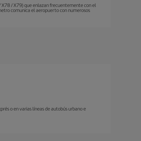
 / X78 / X79) que enlazan frecuentemente con el
de metro comunica el aeropuerto con numerosos
prés o en varias líneas de autobús urbano e