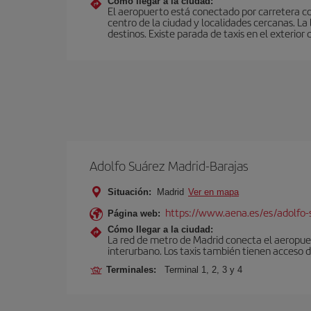
Cómo llegar a la ciudad:
El aeropuerto está conectado por carretera c
centro de la ciudad y localidades cercanas. L
destinos. Existe parada de taxis en el exterior 
Adolfo Suárez Madrid-Barajas
Situación:
Madrid
Ver en mapa
https://www.aena.es/es/adolfo-
Página web:
Cómo llegar a la ciudad:
La red de metro de Madrid conecta el aeropuer
interurbano. Los taxis también tienen acceso d
Terminales:
Terminal 1, 2, 3 y 4