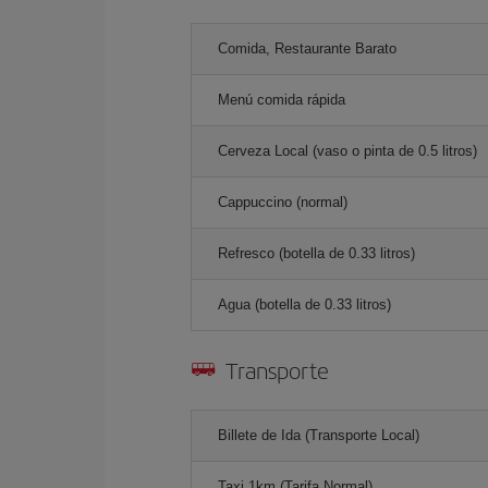
Comida, Restaurante Barato
Menú comida rápida
Cerveza Local (vaso o pinta de 0.5 litros)
Cappuccino (normal)
Refresco (botella de 0.33 litros)
Agua (botella de 0.33 litros)
Transporte
Billete de Ida (Transporte Local)
Taxi 1km (Tarifa Normal)