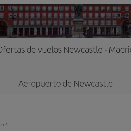
Ofertas de vuelos Newcastle - Madri
Aeropuerto de Newcastle
com/