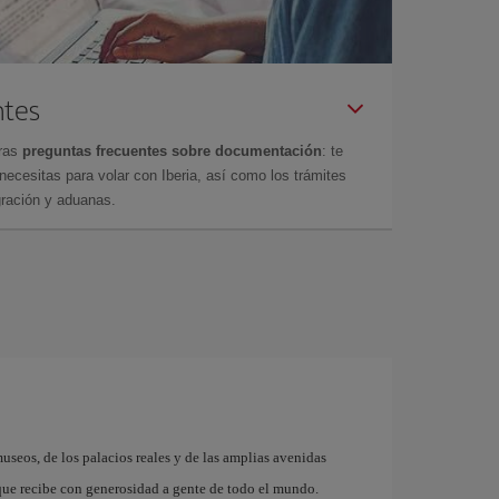
ntes
tras
preguntas frecuentes sobre documentación
: te
cesitas para volar con Iberia, así como los trámites
gración y aduanas.
museos, de los palacios reales y de las amplias avenidas
que recibe con generosidad a gente de todo el mundo.