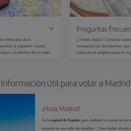
Preguntas frecue
da informarte de la
¿Tienes dudas? Consulta nues
sultar si requieres visado,
aclaramos los documentos que ne
rigen y el destino de tu vuelo.
específicos exigidos para la mi
Información útil para volar a Madrid
¡Hola, Madrid!
Es la
capital de España
, pero también la ciudad de los 
trazadas en una urbe sin murallas… Una ciudad abierta 