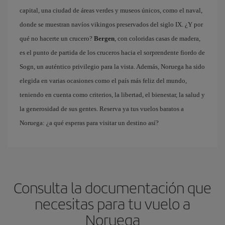
capital, una ciudad de áreas verdes y museos únicos, como el naval,
donde se muestran navíos vikingos preservados del siglo IX. ¿Y por
qué no hacerte un crucero?
Bergen
, con coloridas casas de madera,
es el punto de partida de los cruceros hacia el sorprendente fiordo de
Sogn, un auténtico privilegio para la vista. Además, Noruega ha sido
elegida en varias ocasiones como el país más feliz del mundo,
teniendo en cuenta como criterios, la libertad, el bienestar, la salud y
la generosidad de sus gentes. Reserva ya tus vuelos baratos a
Noruega: ¿a qué esperas para visitar un destino así?
Consulta la documentación que
necesitas para tu vuelo a
Noruega