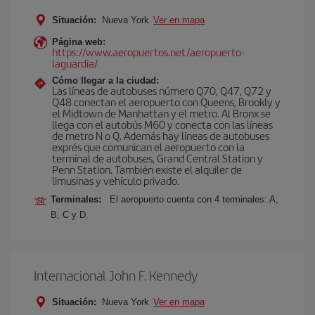
Situación:
Nueva York
Ver en mapa
Página web:
https://www.aeropuertos.net/aeropuerto-
laguardia/
Cómo llegar a la ciudad:
Las líneas de autobuses número Q70, Q47, Q72 y
Q48 conectan el aeropuerto con Queens, Brookly y
el Midtown de Manhattan y el metro. Al Bronx se
llega con el autobús M60 y conecta con las líneas
de metro N o Q. Además hay líneas de autobuses
exprés que comunican el aeropuerto con la
terminal de autobuses, Grand Central Station y
Penn Station. También existe el alquiler de
limusinas y vehículo privado.
Terminales:
El aeropuerto cuenta con 4 terminales: A,
B, C y D.
Internacional John F. Kennedy
Situación:
Nueva York
Ver en mapa