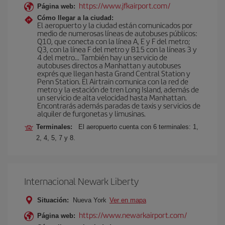
https://www.jfkairport.com/
Página web:
Cómo llegar a la ciudad:
El aeropuerto y la ciudad están comunicados por
medio de numerosas líneas de autobuses públicos:
Q10, que conecta con la línea A, E y F del metro;
Q3, con la línea F del metro y B15 con la líneas 3 y
4 del metro… También hay un servicio de
autobuses directos a Manhattan y autobuses
exprés que llegan hasta Grand Central Station y
Penn Station. El Airtrain comunica con la red de
metro y la estación de tren Long Island, además de
un servicio de alta velocidad hasta Manhattan.
Encontrarás además paradas de taxis y servicios de
alquiler de furgonetas y limusinas.
Terminales:
El aeropuerto cuenta con 6 terminales: 1,
2, 4, 5, 7 y 8.
Internacional Newark Liberty
Situación:
Nueva York
Ver en mapa
https://www.newarkairport.com/
Página web: