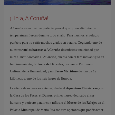
¡Hola, A Coruña!
A Coruña es un destino perfecto para el que quiera disfrutar de
temperaturas frescas durante todo el año. Para muchos, el refugio
perfecto para no sufrir muchos grados en verano. Cogiendo uno de
nuestros
vuelos baratos a A Coruña
descubrirás una ciudad que
mira al mar. Asomada al Atlántico, cuenta con el faro más antiguo en
funcionamiento, la
Torre de Hércules
, declarado Patrimonio
Cultural de la Humanidad, y un
Paseo Marítimo
de más de 12
kilómetros, uno de los más largos de Europa.
La oferta de museos es extensa, desde el
Aquarium Finisterrae
, con
la Casa de los Peces, el
Domus
, primer museo dedicado al ser
humano y perfecto para ir con niños, o el
Museo de los Relojes
en el
Palacio Municipal de María Pita son tres opciones que podéis tener