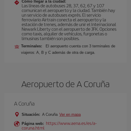
Cómo llegar a la ciudad:
Las líneas de autobuses 28, 37, 62, 67 y 107
comunican el aeropuerto y la ciudad. También hay
un servicio de autobuses exprés. El servicio
ferroviario Airtrain conecta el aeropuerto y la
estación de trenes, además de unir el Internacional
Newark Liberty con el aeropuerto de JFK. Opciones
como taxis, alquiler de vehículos, furgonetas o
limusinas también son posibles.
Terminales:
El aeropuerto cuenta con 3 terminales de
viajeros: A, B y C además de otra de carga.
Aeropuerto de A Coruña
A Coruña
Situación:
A Coruña
Ver en mapa
https://www.aena.es/es/a-
Página web:
coruna.html