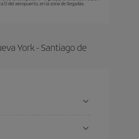
a 0 del aeropuerto, en la zona de llegadas.
eva York - Santiago de
emporadas altas, compras con antelación y puedes