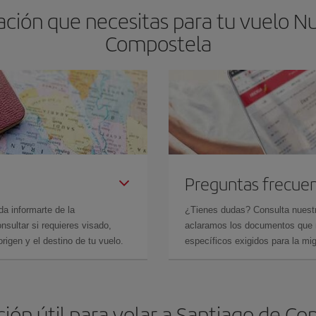
ción que necesitas para tu vuelo Nu
Compostela
Preguntas frecue
da informarte de la
¿Tienes dudas? Consulta nues
sultar si requieres visado,
aclaramos los documentos que ne
rigen y el destino de tu vuelo.
específicos exigidos para la mi
ión útil para volar a Santiago de C