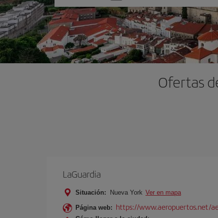
una
opción
Ofertas d
LaGuardia
Situación:
Nueva York
Ver en mapa
https://www.aeropuertos.net/ae
Página web: