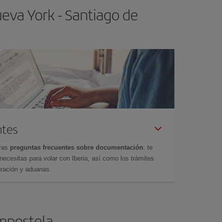
eva York - Santiago de
ntes
tras
preguntas frecuentes sobre documentación
: te
cesitas para volar con Iberia, así como los trámites
gración y aduanas.
ompostela