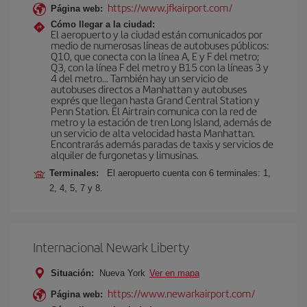
https://www.jfkairport.com/
Página web:
Cómo llegar a la ciudad:
El aeropuerto y la ciudad están comunicados por
medio de numerosas líneas de autobuses públicos:
Q10, que conecta con la línea A, E y F del metro;
Q3, con la línea F del metro y B15 con la líneas 3 y
4 del metro… También hay un servicio de
autobuses directos a Manhattan y autobuses
exprés que llegan hasta Grand Central Station y
Penn Station. El Airtrain comunica con la red de
metro y la estación de tren Long Island, además de
un servicio de alta velocidad hasta Manhattan.
Encontrarás además paradas de taxis y servicios de
alquiler de furgonetas y limusinas.
Terminales:
El aeropuerto cuenta con 6 terminales: 1,
2, 4, 5, 7 y 8.
Internacional Newark Liberty
Situación:
Nueva York
Ver en mapa
https://www.newarkairport.com/
Página web: