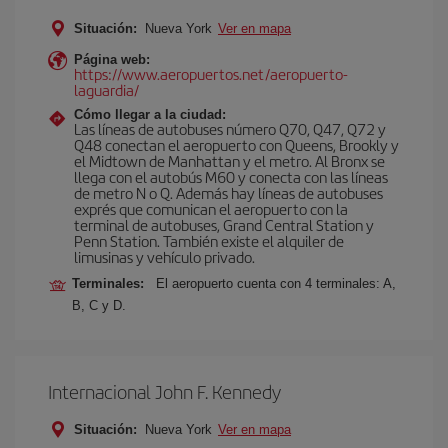
Situación:
Nueva York
Ver en mapa
Página web:
https://www.aeropuertos.net/aeropuerto-
laguardia/
Cómo llegar a la ciudad:
Las líneas de autobuses número Q70, Q47, Q72 y
Q48 conectan el aeropuerto con Queens, Brookly y
el Midtown de Manhattan y el metro. Al Bronx se
llega con el autobús M60 y conecta con las líneas
de metro N o Q. Además hay líneas de autobuses
exprés que comunican el aeropuerto con la
terminal de autobuses, Grand Central Station y
Penn Station. También existe el alquiler de
limusinas y vehículo privado.
Terminales:
El aeropuerto cuenta con 4 terminales: A,
B, C y D.
Internacional John F. Kennedy
Situación:
Nueva York
Ver en mapa