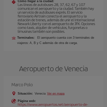
Cómo llegar a la ciudad:
Las líneas de autobuses 28, 37, 62, 67 y 107
comunican el aeropuerto y la ciudad. También hay
un servicio de autobuses exprés. El servicio
ferroviario Airtrain conecta el aeropuerto y la
estación de trenes, además de unir el Internacional
Newark Liberty con el aeropuerto de JFK. Opciones
como taxis, alquiler de vehículos, furgonetas o
limusinas también son posibles.
Terminales:
El aeropuerto cuenta con 3 terminales de
viajeros: A, B y C además de otra de carga.
Aeropuerto de Venecia
Marco Polo
Situación:
Venecia
Ver en mapa
Página web:
https://www.aeropuertos.net/aeropuerto-de-