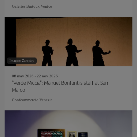
Galeries Bartoux Venice
Imagen: Zarajsky
08 may 2026 - 22 nov 2026
"Verde Miccia": Manuel Bonfanti's staff at San
Marco
Confcommercio Venezia