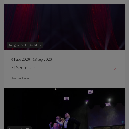
Imagen: Serhii Yushkov
04 abr 2026 - 13 sep 2026
El Secuestro
Teatro Lara