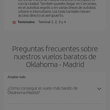
con la ciudad. También puedes llegar en Cercanías,
en el autobús exprés o en varias líneas de autobús
urbano e interurbano. Los taxis también tienen
acceso directo al aeropuerto.
Terminales:
Terminal 1, 2, 3 y 4
Preguntas frecuentes sobre
nuestros vuelos baratos de
Oklahoma - Madrid
Ampliar todo
¿Cómo conseguir el vuelo más barato de
Oklahoma-Madrid?
Podrás ahorrar en tu billete de avión de Oklahoma-Madrid-dest y