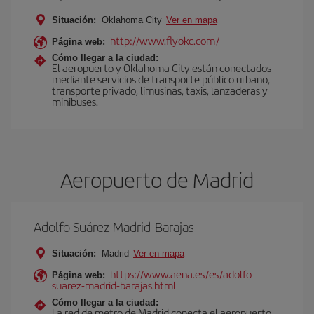
Situación:
Oklahoma City
Ver en mapa
http://www.flyokc.com/
Página web:
Cómo llegar a la ciudad:
El aeropuerto y Oklahoma City están conectados
mediante servicios de transporte público urbano,
transporte privado, limusinas, taxis, lanzaderas y
minibuses.
Aeropuerto de Madrid
Adolfo Suárez Madrid-Barajas
Situación:
Madrid
Ver en mapa
https://www.aena.es/es/adolfo-
Página web:
suarez-madrid-barajas.html
Cómo llegar a la ciudad:
La red de metro de Madrid conecta el aeropuerto