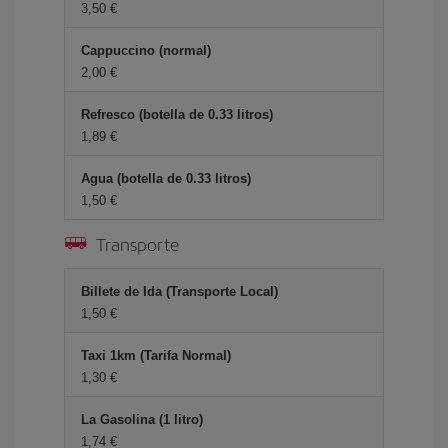
3,50 €
Cappuccino (normal)
2,00 €
Refresco (botella de 0.33 litros)
1,89 €
Agua (botella de 0.33 litros)
1,50 €
Transporte
Billete de Ida (Transporte Local)
1,50 €
Taxi 1km (Tarifa Normal)
1,30 €
La Gasolina (1 litro)
1,74 €