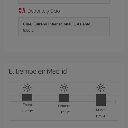
Deporte y Ocio
Cine, Estreno Internacional, 1 Asiento
9,00 €
El tiempo en Madrid
Enero
Febrero
Marzo
10º
/
1º
11º
/
1º
15º
/
4º