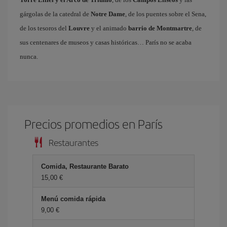
gárgolas de la catedral de
Notre Dame
, de los puentes sobre el Sena,
de los tesoros del
Louvre
y el animado
barrio de Montmartre
, de
sus centenares de museos y casas históricas… París no se acaba
nunca.
Precios promedios en París
Restaurantes
Comida, Restaurante Barato
15,00 €
Menú comida rápida
9,00 €