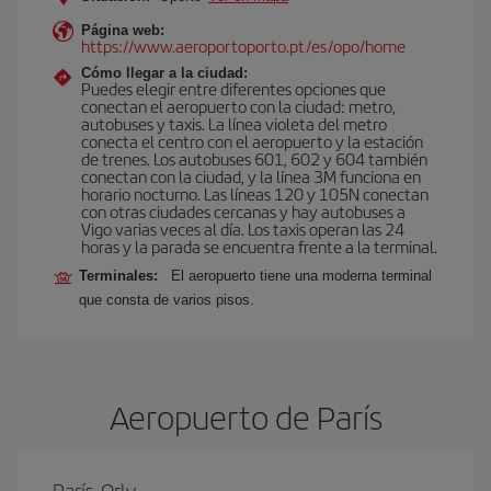
Página web:
https://www.aeroportoporto.pt/es/opo/home
Cómo llegar a la ciudad:
Puedes elegir entre diferentes opciones que
conectan el aeropuerto con la ciudad: metro,
autobuses y taxis. La línea violeta del metro
conecta el centro con el aeropuerto y la estación
de trenes. Los autobuses 601, 602 y 604 también
conectan con la ciudad, y la línea 3M funciona en
horario nocturno. Las líneas 120 y 105N conectan
con otras ciudades cercanas y hay autobuses a
Vigo varias veces al día. Los taxis operan las 24
horas y la parada se encuentra frente a la terminal.
Terminales:
El aeropuerto tiene una moderna terminal
que consta de varios pisos.
Aeropuerto de París
París-Orly