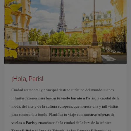
¡Hola, París!
Ciudad atemporal y principal destino turístico del mundo: tienes
infinitas razones para buscar tu
vuelo barato a París
, la capital de la
moda, del arte y de la cultura europeas, que merece una y mil visitas
para conocerla a fondo. Planifica tu viaje con
nuestras ofertas de
vuelos a París
y enamórate de la ciudad de la luz: de la icónica
Torre Eiffel y el Arco de Triunfo
, de los
Campos Elíseos
y las