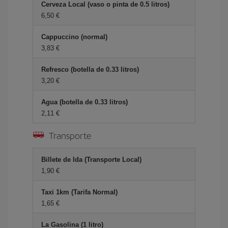
Cerveza Local (vaso o pinta de 0.5 litros)
6,50 €
Cappuccino (normal)
3,83 €
Refresco (botella de 0.33 litros)
3,20 €
Agua (botella de 0.33 litros)
2,11 €
Transporte
Billete de Ida (Transporte Local)
1,90 €
Taxi 1km (Tarifa Normal)
1,65 €
La Gasolina (1 litro)