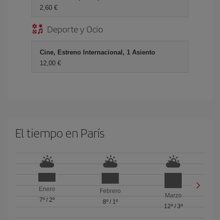
2,60 €
Deporte y Ocio
Cine, Estreno Internacional, 1 Asiento
12,00 €
El tiempo en París
Enero
Febrero
Marzo
7º
/
2º
8º
/
1º
12º
/
3º