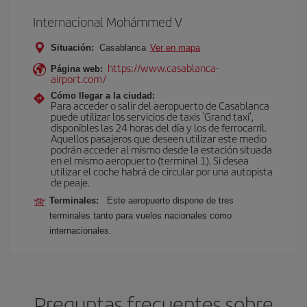
Internacional Mohámmed V
Situación:
Casablanca
Ver en mapa
https://www.casablanca-
Página web:
airport.com/
Cómo llegar a la ciudad:
Para acceder o salir del aeropuerto de Casablanca
puede utilizar los servicios de taxis 'Grand taxi',
disponibles las 24 horas del día y los de ferrocarril.
Aquellos pasajeros que deseen utilizar este medio
podrán acceder al mismo desde la estación situada
en el mismo aeropuerto (terminal 1). Si desea
utilizar el coche habrá de circular por una autopista
de peaje.
Terminales:
Este aeropuerto dispone de tres
terminales tanto para vuelos nacionales como
internacionales.
Preguntas frecuentes sobre