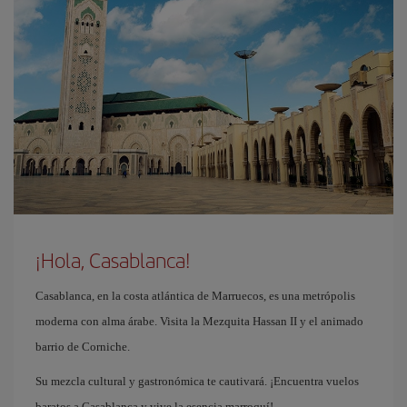
¡Hola, Casablanca!
Casablanca, en la costa atlántica de Marruecos, es una metrópolis
moderna con alma árabe. Visita la Mezquita Hassan II y el animado
barrio de Corniche.
Su mezcla cultural y gastronómica te cautivará. ¡Encuentra vuelos
baratos a Casablanca y vive la esencia marroquí!