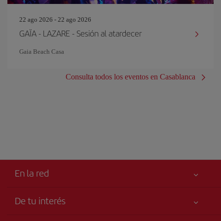
22 ago 2026 - 22 ago 2026
GAÏA - LAZARE - Sesión al atardecer
Gaia Beach Casa
Consulta todos los eventos en Casablanca
En la red
De tu interés
Tu seguridad es lo primero