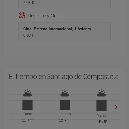
2,05 €
Deporte y Ocio
Cine, Estreno Internacional, 1 Asiento
8,00 €
El tiempo en Santiago de Compostela
Enero
Febrero
Marzo
11º
/
4º
12º
/
4º
14º
/
5º