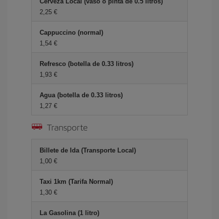
Cerveza Local (vaso o pinta de 0.5 litros)
2,25 €
Cappuccino (normal)
1,54 €
Refresco (botella de 0.33 litros)
1,93 €
Agua (botella de 0.33 litros)
1,27 €
Transporte
Billete de Ida (Transporte Local)
1,00 €
Taxi 1km (Tarifa Normal)
1,30 €
La Gasolina (1 litro)