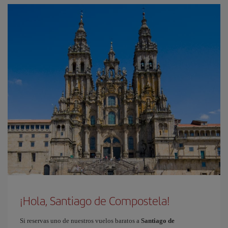
¡Hola, Santiago de Compostela!
Si reservas uno de nuestros vuelos baratos a
Santiago de