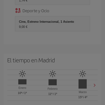
1,74 €
Deporte y Ocio
Cine, Estreno Internacional, 1 Asiento
9,00 €
El tiempo en Madrid
Enero
Febrero
Marzo
10º
/
1º
11º
/
1º
15º
/
4º