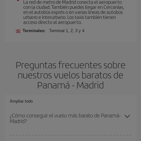
La red de metro de Madrid conecta el aeropuerto
con la ciudad. También puedes llegar en Cercanías,
en el autobús exprés o en varias líneas de autobús
urbano e interurbano. Los taxis también tienen
acceso directo al aeropuerto.
Terminales:
Terminal 1, 2, 3 y 4
Preguntas frecuentes sobre
nuestros vuelos baratos de
Panamá - Madrid
Ampliar todo
¿Cómo conseguir el vuelo más barato de Panamá-
Madrid?
Podrás ahorrar en tu billete de avión de Panamá-Madrid-dest y