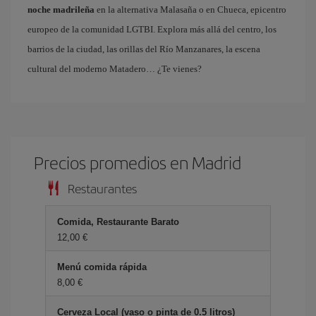
noche madrileña
en la alternativa Malasaña o en Chueca, epicentro
europeo de la comunidad LGTBI. Explora más allá del centro, los
barrios de la ciudad, las orillas del Río Manzanares, la escena
cultural del moderno Matadero… ¿Te vienes?
Precios promedios en Madrid
Restaurantes
Comida, Restaurante Barato
12,00 €
Menú comida rápida
8,00 €
Cerveza Local (vaso o pinta de 0.5 litros)