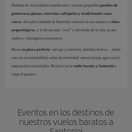
Disfruta de inolvidables atardeceres y recorre pequeños
pueblos de
pintorescas plazas, estrechas callejuelas y tradicionales casa-
cueva
; descubre también la Santorini cultural en sus museos y
sitios
arqueológicos
, y la faceta más “cool” y divertida de la isla, en sus
clubes y chiringuitos nocturnos.
Busca
tu playa perfecta
: salvaje y naturista, familiar, festiva… todas
con sus inconfundibles señas de identidad: arena oscura, agua azul e
imponentes acantilados. Reserva ya tu
vuelo barato a Santorini
y
viaja al paraíso.
Eventos en los destinos de
nuestros vuelos baratos a
Santorini