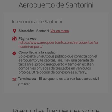
Aeropuerto de Santorini
Internacional de Santorini
Situación:
Santorini
Ver en mapa
Página web:
https://www.aeropuertoinfo.com/aeropuertos/sa
ntorini-airport/
Cómo llegar a la ciudad:
Solo existe un autobús público que conecta con el
aeropuerto y la capital, Fira. Hay una parada de
taxis en el propio aeropuerto y también existen
compañias privadas de traslados en vehículos
propios. Otra opción de conexión es el ferry.
Terminales:
El aeropuerto es a la vez base aérea civil
y militar.
Preguntas frecuentes sobre