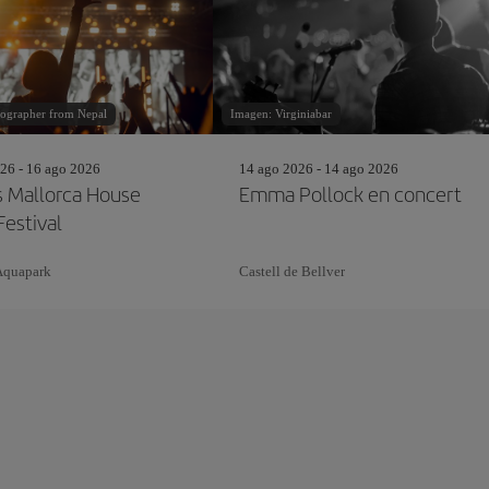
ographer from Nepal
Imagen: Virginiabar
26 - 16 ago 2026
14 ago 2026 - 14 ago 2026
s Mallorca House
Emma Pollock en concert
Festival
Aquapark
Castell de Bellver