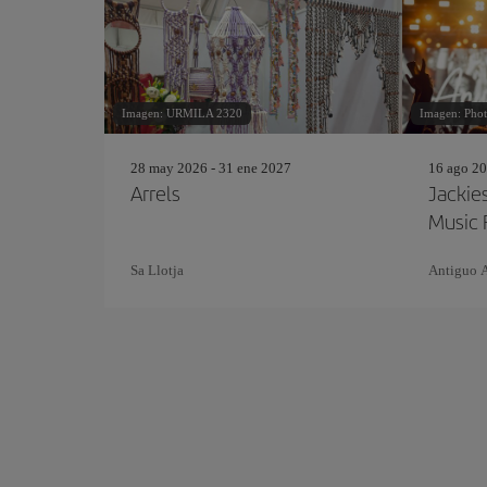
Imagen: URMILA 2320
Imagen: Phot
28 may 2026 - 31 ene 2027
16 ago 20
Arrels
Jackie
Music 
Sa Llotja
Antiguo 