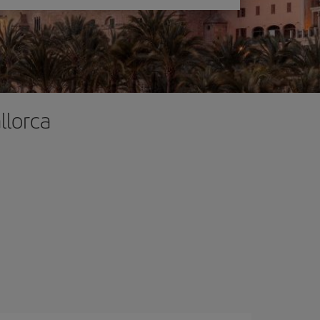
llorca