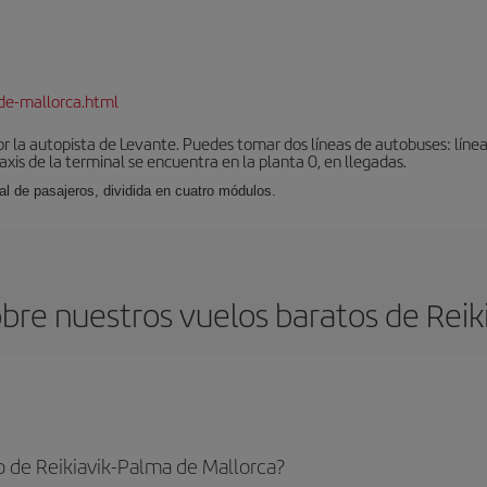
de-mallorca.html
r la autopista de Levante. Puedes tomar dos líneas de autobuses: línea
taxis de la terminal se encuentra en la planta 0, en llegadas.
al de pasajeros, dividida en cuatro módulos.
bre nuestros vuelos baratos de Reiki
 de Reikiavik-Palma de Mallorca?