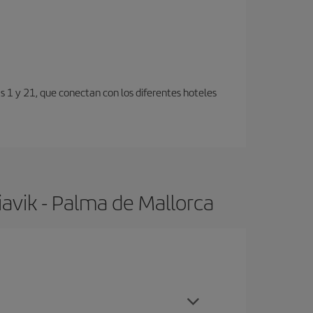
s 1 y 21, que conectan con los diferentes hoteles
avik - Palma de Mallorca