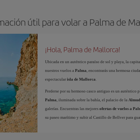
mación útil para volar a Palma de Ma
¡Hola, Palma de Mallorca!
Ubicada en un auténtico paraíso de sol y playa, la capita
nuestros vuelos a
Palma
, encontrarás una hermosa ciudad
espectacular
isla de Mallorca
.
Perderse por su hermoso casco antiguo es un auténtico pl
Palma
, iluminada sobre la bahía, el palacio de la
Almud
galerías. Encuentras las mejores
ofertas de vuelos a Pa
su paseo marítimo y subir al Castillo de Bellver para gua