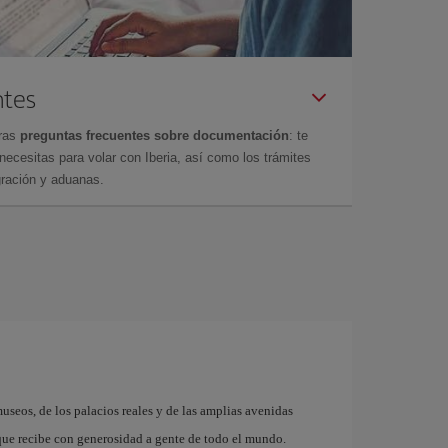
ntes
tras
preguntas frecuentes sobre documentación
: te
cesitas para volar con Iberia, así como los trámites
gración y aduanas.
museos, de los palacios reales y de las amplias avenidas
que recibe con generosidad a gente de todo el mundo.