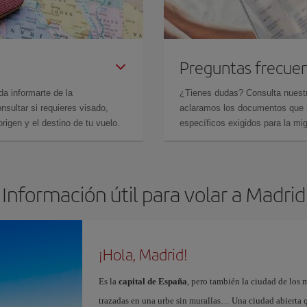
Preguntas frecue
da informarte de la
¿Tienes dudas? Consulta nues
sultar si requieres visado,
aclaramos los documentos que ne
rigen y el destino de tu vuelo.
específicos exigidos para la mi
Información útil para volar a Madrid
¡Hola, Madrid!
Es la
capital de España
, pero también la ciudad de los 
trazadas en una urbe sin murallas… Una ciudad abierta 