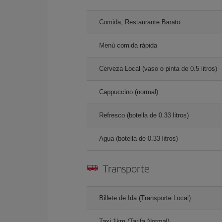
Comida, Restaurante Barato
Menú comida rápida
Cerveza Local (vaso o pinta de 0.5 litros)
Cappuccino (normal)
Refresco (botella de 0.33 litros)
Agua (botella de 0.33 litros)
Transporte
Billete de Ida (Transporte Local)
Taxi 1km (Tarifa Normal)