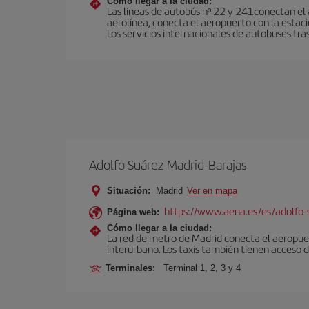
Cómo llegar a la ciudad:
Las líneas de autobús nº 22 y 241conectan el a
aerolínea, conecta el aeropuerto con la estac
Los servicios internacionales de autobuses tra
Adolfo Suárez Madrid-Barajas
Situación:
Madrid
Ver en mapa
https://www.aena.es/es/adolfo-
Página web:
Cómo llegar a la ciudad:
La red de metro de Madrid conecta el aeropuer
interurbano. Los taxis también tienen acceso d
Terminales:
Terminal 1, 2, 3 y 4