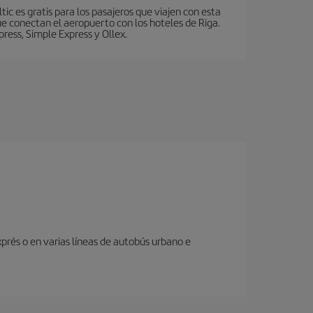
ic es gratis para los pasajeros que viajen con esta
e conectan el aeropuerto con los hoteles de Riga.
press, Simple Express y Ollex.
prés o en varias líneas de autobús urbano e