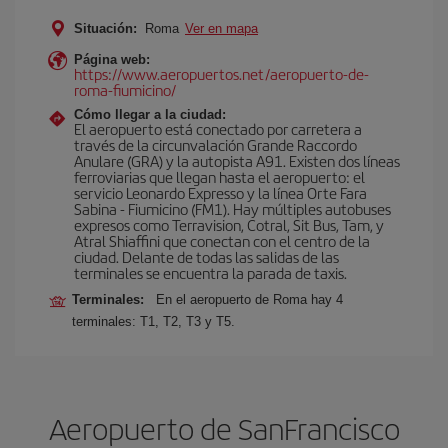
Situación:
Roma
Ver en mapa
Página web:
https://www.aeropuertos.net/aeropuerto-de-
roma-fiumicino/
Cómo llegar a la ciudad:
El aeropuerto está conectado por carretera a
través de la circunvalación Grande Raccordo
Anulare (GRA) y la autopista A91. Existen dos líneas
ferroviarias que llegan hasta el aeropuerto: el
servicio Leonardo Expresso y la línea Orte Fara
Sabina - Fiumicino (FM1). Hay múltiples autobuses
expresos como Terravision, Cotral, Sit Bus, Tam, y
Atral Shiaffini que conectan con el centro de la
ciudad. Delante de todas las salidas de las
terminales se encuentra la parada de taxis.
Terminales:
En el aeropuerto de Roma hay 4
terminales: T1, T2, T3 y T5.
Aeropuerto de SanFrancisco