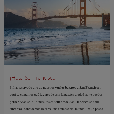
¡Hola, SanFrancisco!
Si has reservado uno de nuestros
vuelos baratos a San Francisco
,
aquí te contamos qué lugares de esta fantástica ciudad no te puedes
perder. A tan solo 15 minutos en ferri desde San Francisco se halla
Alcatraz
, considerada la cárcel más famosa del mundo. Da un paseo