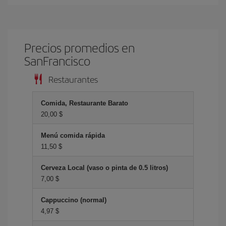
Precios promedios en
SanFrancisco
Restaurantes
Comida, Restaurante Barato
20,00 $
Menú comida rápida
11,50 $
Cerveza Local (vaso o pinta de 0.5 litros)
7,00 $
Cappuccino (normal)
4,97 $