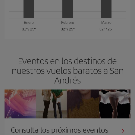
Enero
Febrero
Marzo
31º
/
25º
32º
/
25º
32º
/
25º
Eventos en los destinos de
nuestros vuelos baratos a San
Andrés
Consulta los próximos eventos