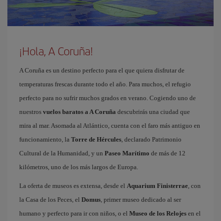
¡Hola, A Coruña!
A Coruña es un destino perfecto para el que quiera disfrutar de
temperaturas frescas durante todo el año. Para muchos, el refugio
perfecto para no sufrir muchos grados en verano. Cogiendo uno de
nuestros
vuelos baratos a A Coruña
descubrirás una ciudad que
mira al mar. Asomada al Atlántico, cuenta con el faro más antiguo en
funcionamiento, la
Torre de Hércules
, declarado Patrimonio
Cultural de la Humanidad, y un
Paseo Marítimo
de más de 12
kilómetros, uno de los más largos de Europa.
La oferta de museos es extensa, desde el
Aquarium Finisterrae
, con
la Casa de los Peces, el
Domus
, primer museo dedicado al ser
humano y perfecto para ir con niños, o el
Museo de los Relojes
en el