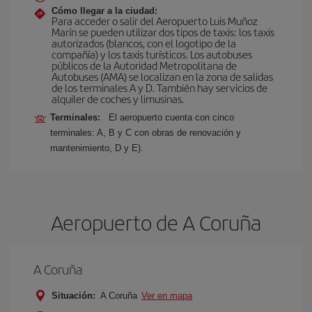
Cómo llegar a la ciudad:
Para acceder o salir del Aeropuerto Luis Muñoz
Marín se pueden utilizar dos tipos de taxis: los taxis
autorizados (blancos, con el logotipo de la
compañía) y los taxis turísticos. Los autobuses
públicos de la Autoridad Metropolitana de
Autobuses (AMA) se localizan en la zona de salidas
de los terminales A y D. También hay servicios de
alquiler de coches y limusinas.
Terminales:
El aeropuerto cuenta con cinco
terminales: A, B y C con obras de renovación y
mantenimiento, D y E).
Aeropuerto de A Coruña
A Coruña
Situación:
A Coruña
Ver en mapa