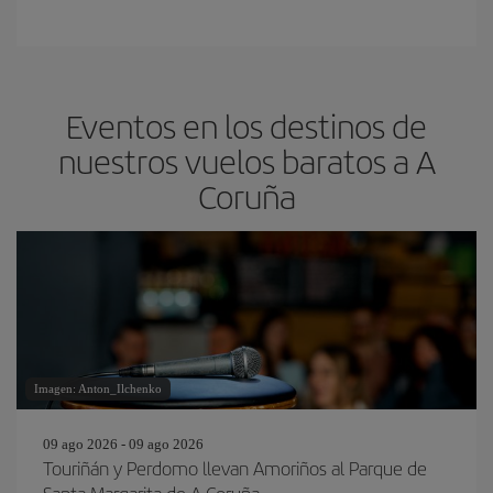
Eventos en los destinos de
nuestros vuelos baratos a A
Coruña
Imagen: Anton_Ilchenko
09 ago 2026 - 09 ago 2026
Touriñán y Perdomo llevan Amoriños al Parque de