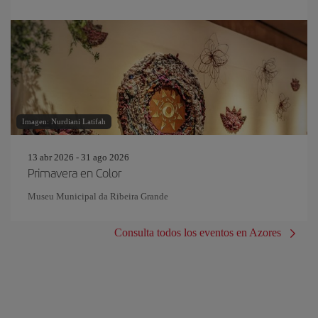
Imagen: Nurdiani Latifah
13 abr 2026 - 31 ago 2026
Primavera en Color
Museu Municipal da Ribeira Grande
Consulta todos los eventos en Azores