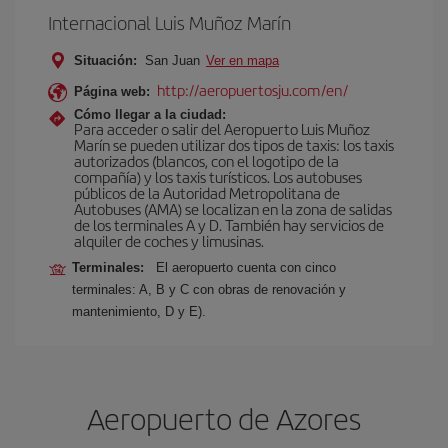
Internacional Luis Muñoz Marín
Situación:
San Juan
Ver en mapa
http://aeropuertosju.com/en/
Página web:
Cómo llegar a la ciudad:
Para acceder o salir del Aeropuerto Luis Muñoz
Marín se pueden utilizar dos tipos de taxis: los taxis
autorizados (blancos, con el logotipo de la
compañía) y los taxis turísticos. Los autobuses
públicos de la Autoridad Metropolitana de
Autobuses (AMA) se localizan en la zona de salidas
de los terminales A y D. También hay servicios de
alquiler de coches y limusinas.
Terminales:
El aeropuerto cuenta con cinco
terminales: A, B y C con obras de renovación y
mantenimiento, D y E).
Aeropuerto de Azores