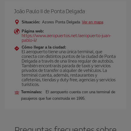
João Paulo II de Ponta Delgada
Situación:
Azores Ponta Delgada
Ver en mapa
Página web:
https://www.aeropuertos.net/aeropuerto-juan-
pablo-ii/
Cómo llegar a la ciudad:
El aeropuerto tiene una única terminal, que
conecta con distintos puntos de la ciudad de Ponta
Delgada a través de una línea regular de autobús.
También encontrarás parada de taxis y servicios
privados de transfer o alquiler de vehículos. La
terminal cuenta, además, restaurantes y
cafeterías, tiendas y duty free, agencias y servicios
turísticos.
Terminales:
El aeropuerto cuenta con una terminal de
pasajeros que fue construida en 1995.
Preguntas frecuentes sobre