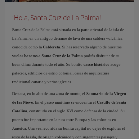
¡Hola, Santa Cruz de La Palma!
Santa Cruz de la Palma está situada en la parte oriental de la isla de
La Palma, en un antiguo derrame de lava de una caldera volcánica
conocida como la
Caldereta
. Si has reservado alguno de nuestros
vuelos baratos a Santa Cruz de la Palma
podrás disfrutar de su
buen clima durante todo el año. Su bonito
casco histórico
acoge
palacios, edificios de estilo colonial, casas de arquitectura
tradicional canaria y varias iglesias.
Destaca, en lo alto de una zona de monte, el
Santuario de la Virgen
de las Nieve
. En el paseo marítimo se encuentra el
Castillo de Santa
Catalina
, construido en el siglo XVI como defensa de la ciudad. Su
puerto fue importante en la ruta entre Europa y las colonias en
América. Una vez recorrida su bonita capital no dejes de explorar el
resto de la isla, de origen volcánico y con sugerentes paisajes y