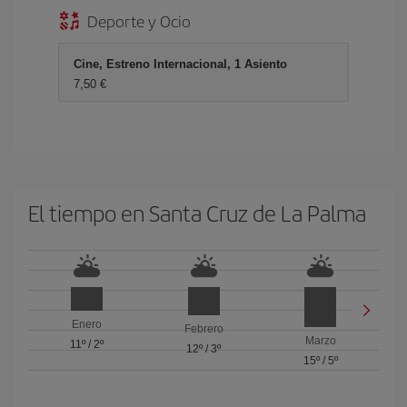
Deporte y Ocio
Cine, Estreno Internacional, 1 Asiento
7,50 €
El tiempo en Santa Cruz de La Palma
Enero
Febrero
Marzo
11º
/
2º
12º
/
3º
15º
/
5º