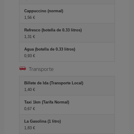
Cappuccino (normal)
1,56 €
Refresco (botella de 0.33 litros)
1,31 €
Agua (botella de 0.33 litros)
0,93 €
Transporte
Billete de Ida (Transporte Local)
1,40 €
Taxi 1km (Tarifa Normal)
0,67 €
La Gasolina (1 litro)
1,83 €