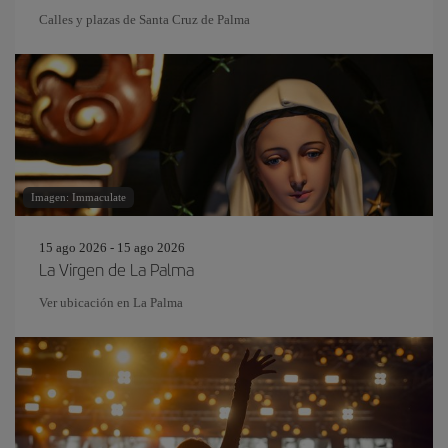
Calles y plazas de Santa Cruz de Palma
Imagen: Immaculate
15 ago 2026 - 15 ago 2026
La Virgen de La Palma
Ver ubicación en La Palma