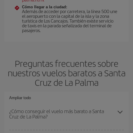
Cómo llegar a la ciudad:
Además de acceder por carretera, la línea 500 une
el aeropuerto con la capital de la isla y la zona
turística de Los Cancajos. También existe servicio
de taxis en la parada señalizada del terminal de
pasajeros.
Preguntas frecuentes sobre
nuestros vuelos baratos a Santa
Cruz de La Palma
Ampliar todo
¿Cómo conseguir el vuelo más barato a Santa
Cruz de La Palma?
Podrás ahorrar en tu billete de avión y conseguir el vuelo más