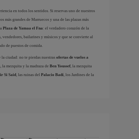
riencia en todos los sentidos. Si reservas uno de nuestros
cos más grandes de Marruecos y una de las plazas más
ma
Plaza de Yamaa el Fna
: el verdadero corazón de la
, vendedores, bailarines y músicos y que se convierte al
gado de puestos de comida.
e la ciudad: no te pierdas nuestras
ofertas de vuelos a
s, la mezquita y la madraza de
Ben Youssef
, la mezquita
ir Si Said
, las ruinas del
Palacio Badí
, los Jardines de la