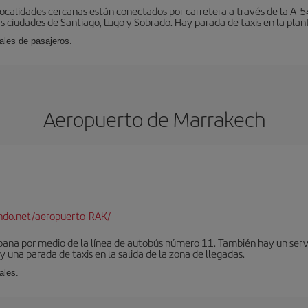
localidades cercanas están conectados por carretera a través de la A-54
s ciudades de Santiago, Lugo y Sobrado. Hay parada de taxis en la plant
ales de pasajeros.
Aeropuerto de Marrakech
ndo.net/aeropuerto-RAK/
bana por medio de la línea de autobús número 11. También hay un serv
una parada de taxis en la salida de la zona de llegadas.
ales.