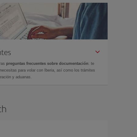
ntes
tras
preguntas frecuentes sobre documentación
: te
cesitas para volar con Iberia, así como los trámites
gración y aduanas.
ch