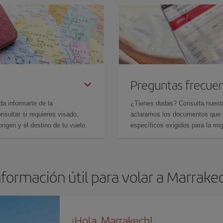
Preguntas frecue
da informarte de la
¿Tienes dudas? Consulta nues
sultar si requieres visado,
aclaramos los documentos que ne
rigen y el destino de tu vuelo.
específicos exigidos para la mi
nformación útil para volar a Marrake
¡Hola, Marrakech!