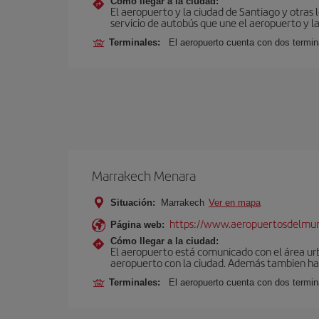
Cómo llegar a la ciudad:
El aeropuerto y la ciudad de Santiago y otras 
servicio de autobús que une el aeropuerto y la
Terminales:
El aeropuerto cuenta con dos termin
Marrakech Menara
Situación:
Marrakech
Ver en mapa
https://www.aeropuertosdelmu
Página web:
Cómo llegar a la ciudad:
El aeropuerto está comunicado con el área ur
aeropuerto con la ciudad. Además tambien hay 
Terminales:
El aeropuerto cuenta con dos termin