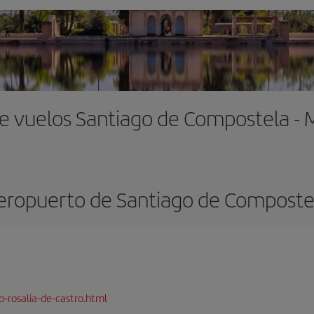
e vuelos Santiago de Compostela -
eropuerto de Santiago de Composte
-rosalia-de-castro.html