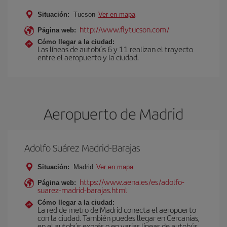
Situación:
Tucson
Ver en mapa
http://www.flytucson.com/
Página web:
Cómo llegar a la ciudad:
Las líneas de autobús 6 y 11 realizan el trayecto
entre el aeropuerto y la ciudad.
Aeropuerto de Madrid
Adolfo Suárez Madrid-Barajas
Situación:
Madrid
Ver en mapa
https://www.aena.es/es/adolfo-
Página web:
suarez-madrid-barajas.html
Cómo llegar a la ciudad:
La red de metro de Madrid conecta el aeropuerto
con la ciudad. También puedes llegar en Cercanías,
en el autobús exprés o en varias líneas de autobús