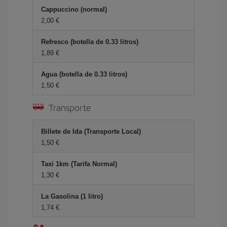
Cappuccino (normal)
2,00 €
Refresco (botella de 0.33 litros)
1,89 €
Agua (botella de 0.33 litros)
1,50 €
Transporte
Billete de Ida (Transporte Local)
1,50 €
Taxi 1km (Tarifa Normal)
1,30 €
La Gasolina (1 litro)
1,74 €