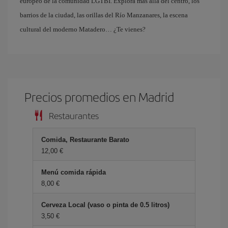
europeo de la comunidad LGTBI. Explora más allá del centro, los
barrios de la ciudad, las orillas del Río Manzanares, la escena
cultural del moderno Matadero… ¿Te vienes?
Precios promedios en Madrid
Restaurantes
Comida, Restaurante Barato
12,00 €
Menú comida rápida
8,00 €
Cerveza Local (vaso o pinta de 0.5 litros)
3,50 €