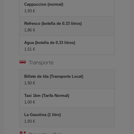
Cappuccino (normal)
1,93 €
Refresco (botella de 0.33 litros)
1,86 €
Agua (botella de 0.33 litros)
1,51 €
Transporte
Billete de Ida (Transporte Local)
1,50 €
Taxi 1km (Tarifa Normal)
1,00 €
La Gasolina (1 litro)
1,93 €