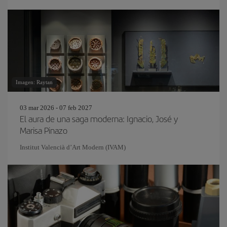
Imagen: Raytan
03 mar 2026 - 07 feb 2027
El aura de una saga moderna: Ignacio, José y
Marisa Pinazo
Institut Valencià d’Art Modern (IVAM)