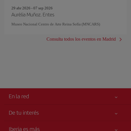
29 abr 2026 - 07 sep 2026
Aurèlia Muñoz. Entes
Museo Nacional Centro de Arte Reina Sofía (MNCARS)
Consulta todos los eventos en Madrid
En la red
De tu interés
Tu seguridad es lo primero
Iberia es más