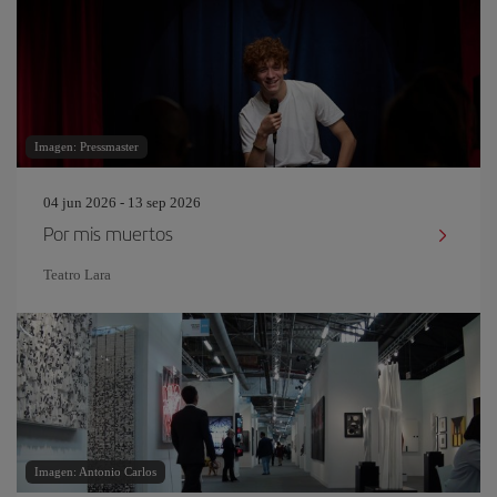
Imagen: Pressmaster
04 jun 2026 - 13 sep 2026
Por mis muertos
Teatro Lara
Imagen: Antonio Carlos