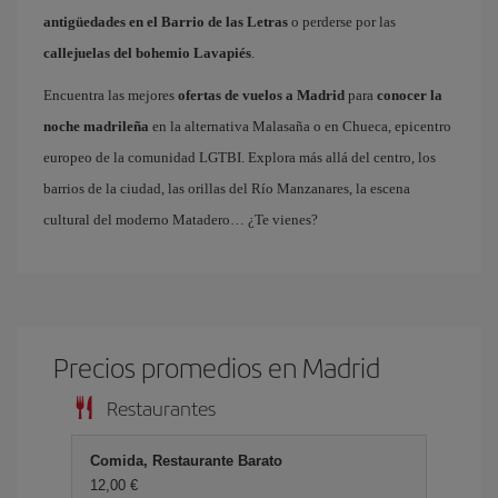
antigüedades en el Barrio de las Letras
o perderse por las
callejuelas del bohemio Lavapiés
.
Encuentra las mejores
ofertas de vuelos a Madrid
para
conocer la
noche madrileña
en la alternativa Malasaña o en Chueca, epicentro
europeo de la comunidad LGTBI. Explora más allá del centro, los
barrios de la ciudad, las orillas del Río Manzanares, la escena
cultural del moderno Matadero… ¿Te vienes?
Precios promedios en Madrid
Restaurantes
Comida, Restaurante Barato
12,00 €