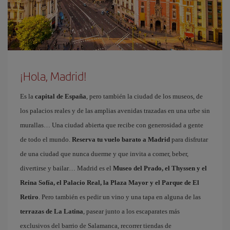
¡Hola, Madrid!
Es la
capital de España
, pero también la ciudad de los museos, de
los palacios reales y de las amplias avenidas trazadas en una urbe sin
murallas… Una ciudad abierta que recibe con generosidad a gente
de todo el mundo.
Reserva tu vuelo barato a Madrid
para disfrutar
de una ciudad que nunca duerme y que invita a comer, beber,
divertirse y bailar… Madrid es el
Museo del Prado, el Thyssen y el
Reina Sofía, el Palacio Real, la Plaza Mayor y el Parque de El
Retiro
. Pero también es pedir un vino y una tapa en alguna de las
terrazas de La Latina
, pasear junto a los escaparates más
exclusivos del barrio de Salamanca, recorrer tiendas de