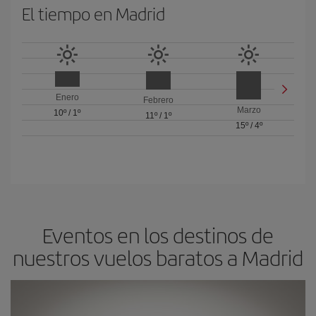
El tiempo en Madrid
Enero
Febrero
Marzo
10º
/
1º
11º
/
1º
15º
/
4º
Eventos en los destinos de
nuestros vuelos baratos a Madrid