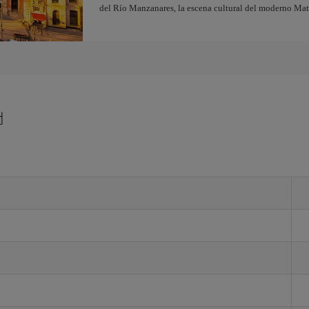
del Río Manzanares, la escena cultural del moderno Ma
d