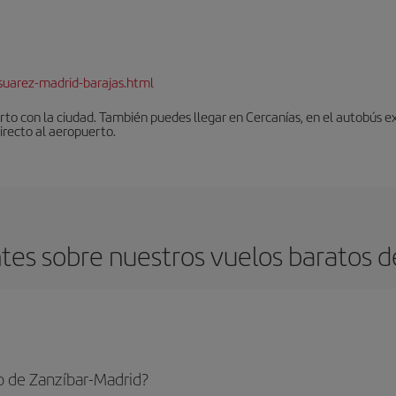
suarez-madrid-barajas.html
to con la ciudad. También puedes llegar en Cercanías, en el autobús ex
irecto al aeropuerto.
es sobre nuestros vuelos baratos d
o de Zanzíbar-Madrid?