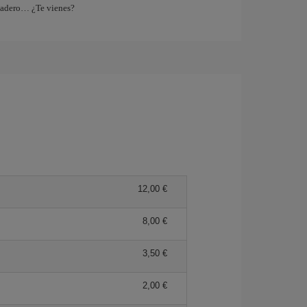
tadero… ¿Te vienes?
12,00 €
8,00 €
3,50 €
2,00 €