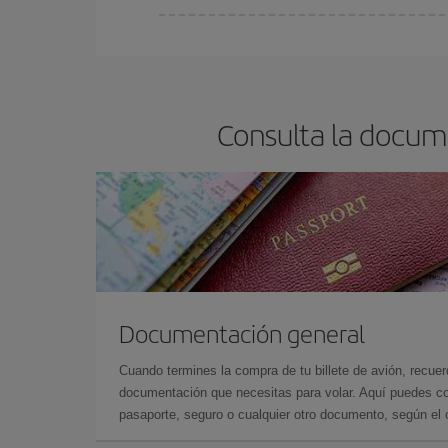
Cualquier día de la semana puedes encontrar vuel
reserves tus billetes de avión más baratos te sal
barato.
Consulta la docume
Documentación general
Cuando termines la compra de tu billete de avión, recuer
documentación que necesitas para volar. Aquí puedes con
pasaporte, seguro o cualquier otro documento, según el o