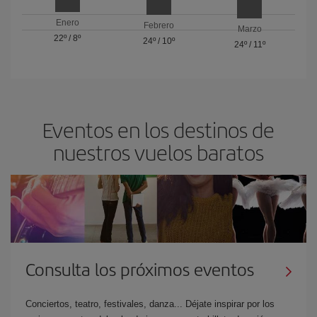
Enero
Febrero
Marzo
22º
/
8º
24º
/
10º
24º
/
11º
Eventos en los destinos de
nuestros vuelos baratos
Consulta los próximos eventos
Conciertos, teatro, festivales, danza... Déjate inspirar por los