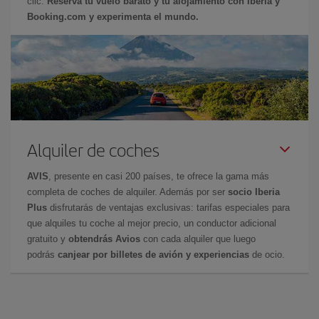
clic.
Reserva tu vuelo barato y tu alojamiento con Iberia y
Booking.com y experimenta el mundo.
Alquiler de coches
AVIS
, presente en casi 200 países, te ofrece la gama más
completa de coches de alquiler. Además por ser
socio Iberia
Plus
disfrutarás de ventajas exclusivas: tarifas especiales para
que alquiles tu coche al mejor precio, un conductor adicional
gratuito y
obtendrás Avios
con cada alquiler que luego
podrás
canjear por billetes de avión y experiencias
de ocio.