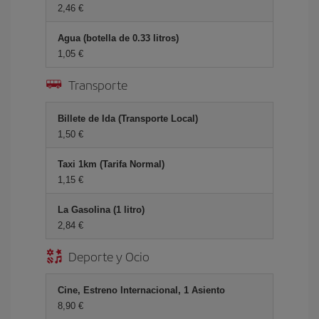
2,46 €
Agua (botella de 0.33 litros)
1,05 €
Transporte
Billete de Ida (Transporte Local)
1,50 €
Taxi 1km (Tarifa Normal)
1,15 €
La Gasolina (1 litro)
2,84 €
Deporte y Ocio
Cine, Estreno Internacional, 1 Asiento
8,90 €