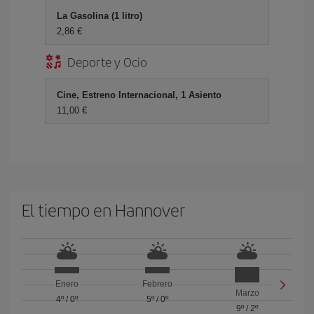
La Gasolina (1 litro)
2,86 €
Deporte y Ocio
Cine, Estreno Internacional, 1 Asiento
11,00 €
El tiempo en Hannover
Enero
Febrero
Marzo
4º
/
0º
5º
/
0º
9º
/
2º