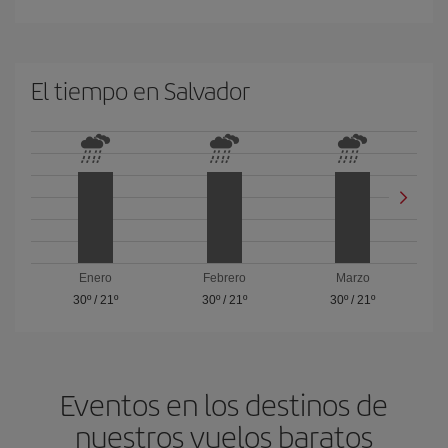
El tiempo en Salvador
Enero
Febrero
Marzo
30º
/
21º
30º
/
21º
30º
/
21º
Eventos en los destinos de
nuestros vuelos baratos